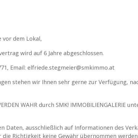
e vor dem Lokal,
rtrag wird auf 6 Jahre abgeschlossen.
1771, Email: elfriede.stegmeier@smkimmo.at
ngen stehen wir Ihnen sehr gerne zur Verfügung, na
ERDEN WAHR durch SMK! IMMOBILIENGALERIE unte
en Daten, ausschließlich auf Informationen des Verk
ür die Richtigkeit keine Gewähr übernommen werden