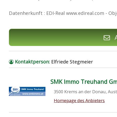
Datenherkunft : EDI-Real www.edireal.com - Obj
A
Kontaktperson:
Elfriede Stegmeier
SMK Immo Treuhand G
3500 Krems an der Donau, Aus
Homepage des Anbieters