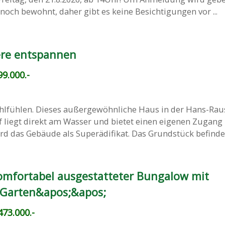
noch bewohnt, daher gibt es keine Besichtigungen vor ...
ere entspannen
9.000.-
lfühlen. Dieses außergewöhnliche Haus in der Hans-Rau
f liegt direkt am Wasser und bietet einen eigenen Zugan
rd das Gebäude als Superädifikat. Das Grundstück befindet 
mfortabel ausgestatteter Bungalow mit
 Garten&apos;&apos;
73.000.-