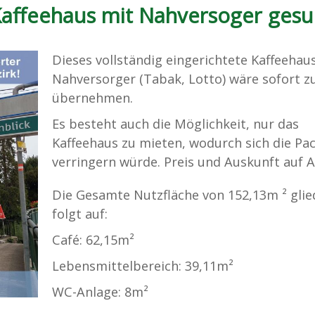
Kaffeehaus mit Nahversoger gesu
Dieses vollständig eingerichtete Kaffeehau
Nahversorger (Tabak, Lotto) wäre sofort z
übernehmen.
Es besteht auch die Möglichkeit, nur das
Kaffeehaus zu mieten, wodurch sich die Pa
verringern würde. Preis und Auskunft auf 
Die Gesamte Nutzfläche von 152,13m ² glie
folgt auf:
Café: 62,15m²
Lebensmittelbereich: 39,11m²
WC-Anlage: 8m²