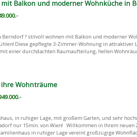
n mit Balkon und moderner Wohnküche in B
9.000.-
n Berndorf ? stilvoll wohnen mit Balkon und moderner W
ühlen! Diese gepflegte 3-Zimmer-Wohnung in attraktiver 
 mit einer durchdachten Raumaufteilung, hellen Wohnrä
 ihre Wohnträume
49.000.-
enhaus, in ruhiger Lage, mit großem Garten, und sehr hoch
adorf nur 15min. von Wien! Willkommen in Ihrem neuen 
familienhaus in ruhiger Lage vereint großzügige Wohnfläch