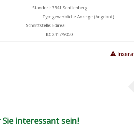
Standort:
3541 Senftenberg
Typ:
gewerbliche Anzeige (Angebot)
Schnittstelle:
Edireal
ID:
2417/9050
Insera
Sie interessant sein!