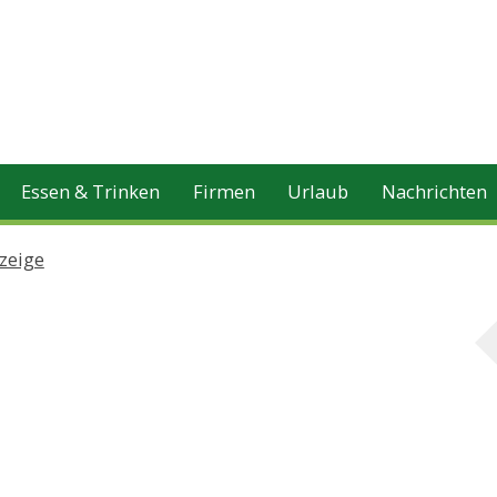
Essen & Trinken
Firmen
Urlaub
Nachrichten
zeige