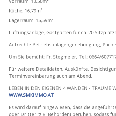
Vorraum: 10,50m²
Küche: 16,79m²
Lagerraum: 15,59m²
Lüftungsanlage, Gastgarten für ca. 20 Sitzplätz
Aufrechte Betriebsanlagengenehmigung, Pachtve
Um Sie bemüht: Fr. Stegmeier, Tel.: 0664/6077
Für weitere Detaildaten, Auskünfte, Besichtigu
Terminvereinbarung auch am Abend.
LEBEN IN DEN EIGENEN 4 WÄNDEN - TRÄUME W
WWW.SMKIMMO.AT
Es wird darauf hingewiesen, dass die angeführt
oder Dritter (z.B. Behörden) beruhen, sodass f