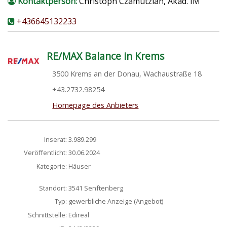
Kontaktperson:
Christoph Czamutzian, Akad. IM
+436645132233
RE/MAX Balance in Krems
3500 Krems an der Donau, Wachaustraße 18
+43.2732.98254
Homepage des Anbieters
Inserat:
3.989.299
Veröffentlicht:
30.06.2024
Kategorie:
Häuser
Standort:
3541 Senftenberg
Typ:
gewerbliche Anzeige (Angebot)
Schnittstelle:
Edireal