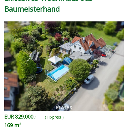
Baumeisterhand
EUR 829.000.-
( Fixpreis )
169 m²