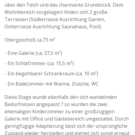
über den Teich und das charmante Grundstück. Dem
Wohnbereich vorgelagert finden sich 2 große
Terrassen (Südterrasse Ausrichtung Garten,
Ostterrasse Ausrichtung Saunahaus, Pool).
Obergeschoß ca.73 m²
- Eine Galerie (ca. 37,5 m²)
- Ein Schlafzimmer (ca. 15,5 m²)
- Ein begehbarer Schrankraum (ca. 10 m²)
- Ein Badezimmer mit Wanne, Dusche, WC
Diese Etage wurde ebenfalls den sich wandelnden
Bedürfnissen angepasst ? so wurden die zwei
ehemaligen Kinderzimmer zu einer großzügigen
Galerie mit Office und Gästebereich umgestaltet. Durch
geringfügige Adaptierung lässt sich der ursprüngliche
Zustand wieder herstellen und eignet sich somit erneut