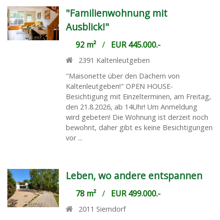
"Familienwohnung mit
Ausblick!"
92 m²
/
EUR 445.000.-
2391
Kaltenleutgeben
"Maisonette über den Dächern von
Kaltenleutgeben!" OPEN HOUSE-
Besichtigung mit Einzelterminen, am Freitag,
den 21.8.2026, ab 14Uhr! Um Anmeldung
wird gebeten! Die Wohnung ist derzeit noch
bewohnt, daher gibt es keine Besichtigungen
vor ...
Leben, wo andere entspannen
78 m²
/
EUR 499.000.-
2011
Sierndorf