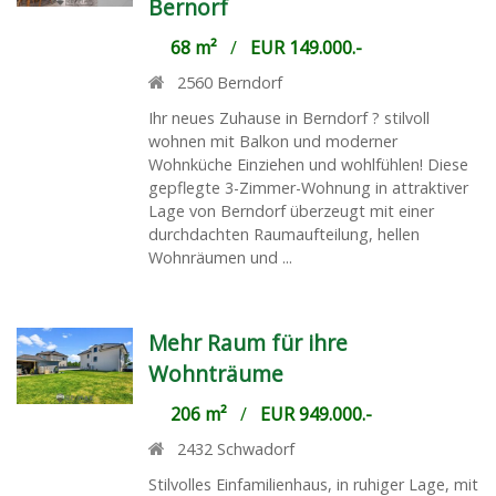
Bernorf
68 m²
/
EUR 149.000.-
2560
Berndorf
Ihr neues Zuhause in Berndorf ? stilvoll
wohnen mit Balkon und moderner
Wohnküche Einziehen und wohlfühlen! Diese
gepflegte 3-Zimmer-Wohnung in attraktiver
Lage von Berndorf überzeugt mit einer
durchdachten Raumaufteilung, hellen
Wohnräumen und ...
Mehr Raum für ihre
Wohnträume
206 m²
/
EUR 949.000.-
2432
Schwadorf
Stilvolles Einfamilienhaus, in ruhiger Lage, mit