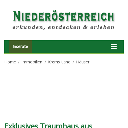
Inserate
Home
Immobilien
Krems Land
Häuser
Exklusives Traumhaus aus