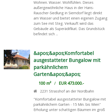
Wohnen. Wasser. Wohlfühlen. Dieses
außergewöhnliche Haus in der Hans-
Rauscher-Siedlung in Sierndorf liegt direkt
am Wasser und bietet einen eigenen Zugang
zum See mit Steg. Verkauft wird das
Gebäude als Superädifikat. Das Grundstück
befindet sich ...
&apos;&apos;Komfortabel
ausgestatteter Bungalow mit
parkähnlichem
Garten&apos;&apos;
100 m²
/
EUR 473.000.-
2231
Strasshof an der Nordbahn
"Komfortabel ausgestatteter Bungalow mit
parkähnlichem Garten - 15 Min. bis Wien"
Erholung unter schattigen Bäumen im groß