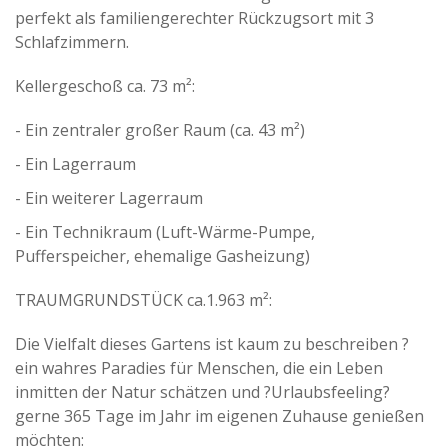
perfekt als familiengerechter Rückzugsort mit 3
Schlafzimmern.
Kellergeschoß ca. 73 m²:
- Ein zentraler großer Raum (ca. 43 m²)
- Ein Lagerraum
- Ein weiterer Lagerraum
- Ein Technikraum (Luft-Wärme-Pumpe,
Pufferspeicher, ehemalige Gasheizung)
TRAUMGRUNDSTÜCK ca.1.963 m²:
Die Vielfalt dieses Gartens ist kaum zu beschreiben ?
ein wahres Paradies für Menschen, die ein Leben
inmitten der Natur schätzen und ?Urlaubsfeeling?
gerne 365 Tage im Jahr im eigenen Zuhause genießen
möchten: