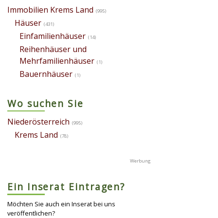
Immobilien Krems Land
(995)
Häuser
(431)
Einfamilienhäuser
(14)
Reihenhäuser und
Mehrfamilienhäuser
(1)
Bauernhäuser
(1)
Wo suchen Sie
Niederösterreich
(995)
Krems Land
(78)
Ein Inserat Eintragen?
Möchten Sie auch ein Inserat bei uns
veröffentlichen?