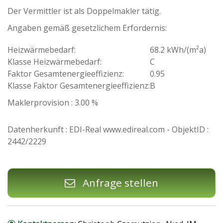
Der Vermittler ist als Doppelmakler tätig.
Angaben gemäß gesetzlichem Erfordernis:
Heizwärmebedarf:
68.2 kWh/(m²a)
Klasse Heizwärmebedarf:
C
Faktor Gesamtenergieeffizienz:
0.95
Klasse Faktor Gesamtenergieeffizienz:
B
Maklerprovision : 3.00 %
Datenherkunft : EDI-Real www.edireal.com - ObjektID :
2442/2229
Anfrage stellen