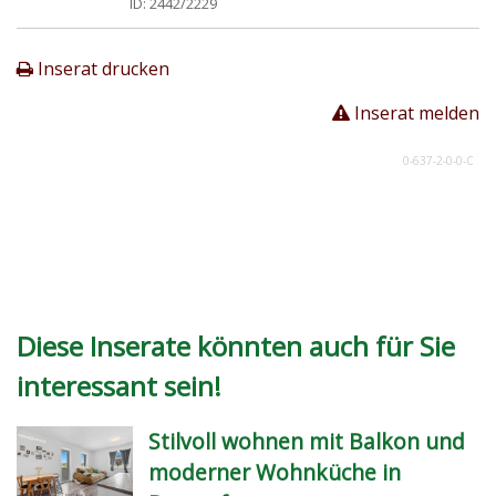
ID:
2442/2229
Inserat drucken
Inserat melden
0-637-2-0-0-C
Diese Inserate könnten auch für Sie
interessant sein!
Stilvoll wohnen mit Balkon und
moderner Wohnküche in