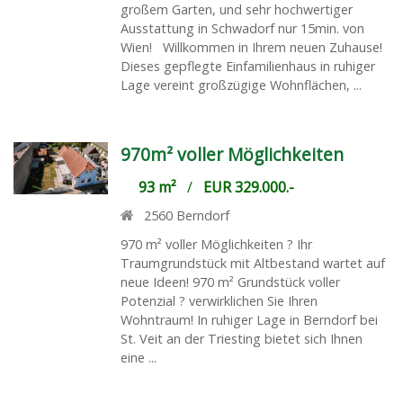
großem Garten, und sehr hochwertiger
Ausstattung in Schwadorf nur 15min. von
Wien! Willkommen in Ihrem neuen Zuhause!
Dieses gepflegte Einfamilienhaus in ruhiger
Lage vereint großzügige Wohnflächen, ...
970m² voller Möglichkeiten
93 m²
/
EUR 329.000.-
2560
Berndorf
970 m² voller Möglichkeiten ? Ihr
Traumgrundstück mit Altbestand wartet auf
neue Ideen! 970 m² Grundstück voller
Potenzial ? verwirklichen Sie Ihren
Wohntraum! In ruhiger Lage in Berndorf bei
St. Veit an der Triesting bietet sich Ihnen
eine ...