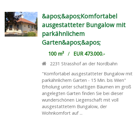
&apos;&apos;Komfortabel
ausgestatteter Bungalow mit
parkähnlichem
Garten&apos;&apos;
100 m²
/
EUR 473.000.-
2231
Strasshof an der Nordbahn
"Komfortabel ausgestatteter Bungalow mit
parkähnlichem Garten - 15 Min. bis Wien"
Erholung unter schattigen Bäumen im groß
angelegten Garten finden Sie bei dieser
wunderschönen Liegenschaft mit voll
ausgestattetem Bungalow, der
Wohnkomfort auf ...