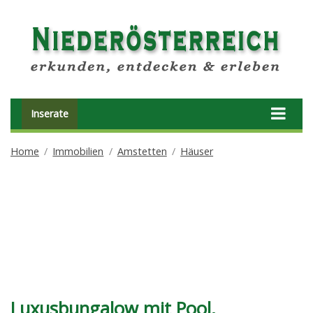
Inserate
Home
Immobilien
Amstetten
Häuser
Luxusbungalow mit Pool,