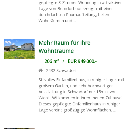
gepflegte 3-Zimmer-Wohnung in attraktiver
Lage von Berndorf überzeugt mit einer
durchdachten Raumaufteilung, hellen
Wohnräumen und ...
Mehr Raum für ihre
Wohnträume
206 m²
/
EUR 949.000.-
2432
Schwadorf
Stilvolles Einfamilienhaus, in ruhiger Lage, mit
großem Garten, und sehr hochwertiger
Ausstattung in Schwadorf nur 15min. von
Wien! Willkommen in Ihrem neuen Zuhause!
Dieses gepflegte Einfamilienhaus in ruhiger
Lage vereint großzügige Wohnflächen, ...