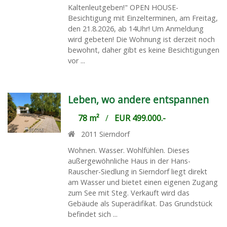
Kaltenleutgeben!" OPEN HOUSE-
Besichtigung mit Einzelterminen, am Freitag,
den 21.8.2026, ab 14Uhr! Um Anmeldung
wird gebeten! Die Wohnung ist derzeit noch
bewohnt, daher gibt es keine Besichtigungen
vor ...
Leben, wo andere entspannen
78 m²
/
EUR 499.000.-
2011
Sierndorf
Wohnen. Wasser. Wohlfühlen. Dieses
außergewöhnliche Haus in der Hans-
Rauscher-Siedlung in Sierndorf liegt direkt
am Wasser und bietet einen eigenen Zugang
zum See mit Steg. Verkauft wird das
Gebäude als Superädifikat. Das Grundstück
befindet sich ...