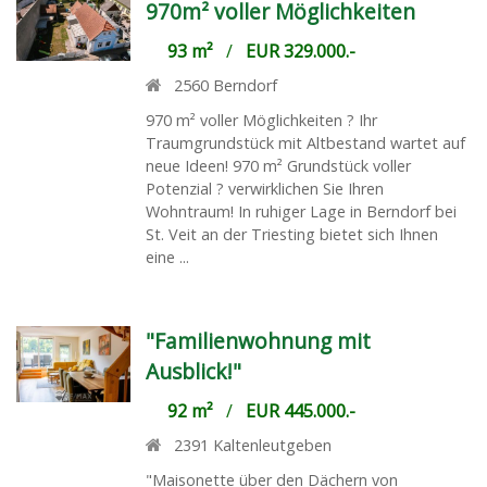
970m² voller Möglichkeiten
93 m²
/
EUR 329.000.-
2560
Berndorf
970 m² voller Möglichkeiten ? Ihr
Traumgrundstück mit Altbestand wartet auf
neue Ideen! 970 m² Grundstück voller
Potenzial ? verwirklichen Sie Ihren
Wohntraum! In ruhiger Lage in Berndorf bei
St. Veit an der Triesting bietet sich Ihnen
eine ...
"Familienwohnung mit
Ausblick!"
92 m²
/
EUR 445.000.-
2391
Kaltenleutgeben
"Maisonette über den Dächern von