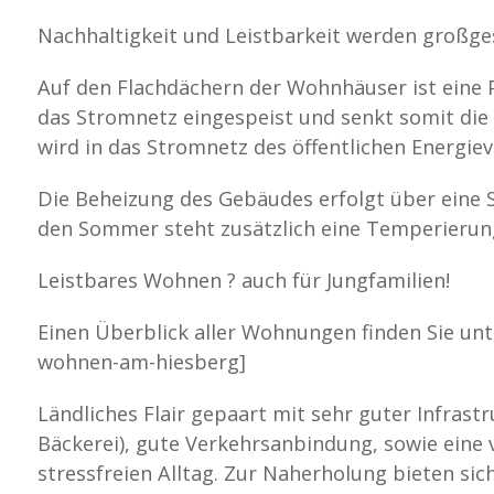
Nachhaltigkeit und Leistbarkeit werden großge
Auf den Flachdächern der Wohnhäuser ist eine P
das Stromnetz eingespeist und senkt somit die
wird in das Stromnetz des öffentlichen Energie
Die Beheizung des Gebäudes erfolgt über ein
den Sommer steht zusätzlich eine Temperierun
Leistbares Wohnen ? auch für Jungfamilien!
Einen Überblick aller Wohnungen finden Sie un
wohnen-am-hiesberg]
Ländliches Flair gepaart mit sehr guter Infrast
Bäckerei), gute Verkehrsanbindung, sowie eine 
stressfreien Alltag. Zur Naherholung bieten sic