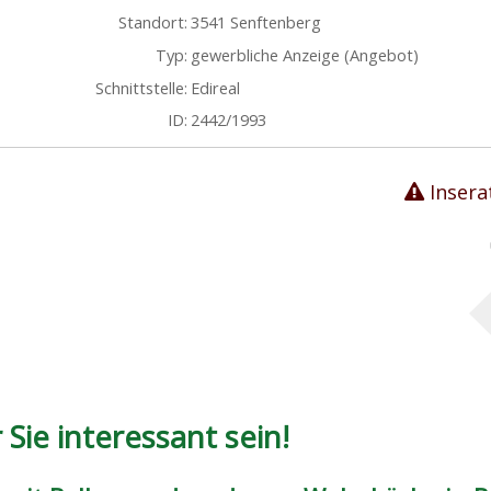
Standort:
3541 Senftenberg
Typ:
gewerbliche Anzeige (Angebot)
Schnittstelle:
Edireal
ID:
2442/1993
Insera
Sie interessant sein!