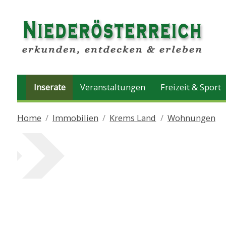
Inserate
Veranstaltungen
Freizeit & Sport
Home
Immobilien
Krems Land
Wohnungen