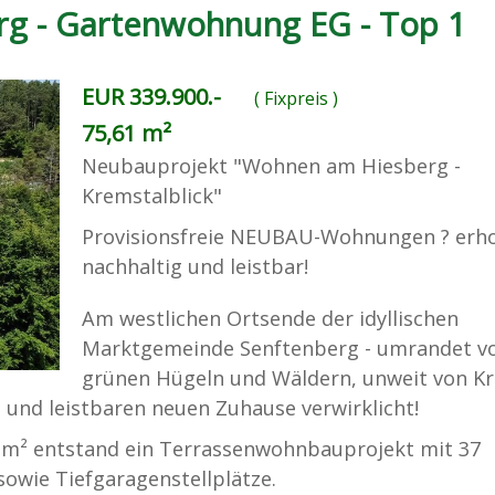
g - Gartenwohnung EG - Top 1
EUR 339.900.-
( Fixpreis )
75,61 m²
Neubauprojekt "Wohnen am Hiesberg -
Kremstalblick"
Provisionsfreie NEUBAU-Wohnungen ? erh
nachhaltig und leistbar!
Am westlichen Ortsende der idyllischen
Marktgemeinde Senftenberg - umrandet v
grünen Hügeln und Wäldern, unweit von K
und leistbaren neuen Zuhause verwirklicht!
 m² entstand ein Terrassenwohnbauprojekt mit 37
owie Tiefgaragenstellplätze.