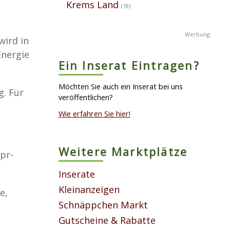
Krems Land
(78)
wird in
Energie
Ein Inserat Eintragen?
Möchten Sie auch ein Inserat bei uns
. Für
veröffentlichen?
Wie erfahren Sie hier!
Weitere Marktplätze
pr-
Inserate
Kleinanzeigen
e,
Schnäppchen Markt
Gutscheine & Rabatte