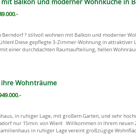
n mit Balkon und moderner Wohnküche in B
9.000.-
n Berndorf ? stilvoll wohnen mit Balkon und moderner W
ühlen! Diese gepflegte 3-Zimmer-Wohnung in attraktiver 
 mit einer durchdachten Raumaufteilung, hellen Wohnrä
 ihre Wohnträume
49.000.-
enhaus, in ruhiger Lage, mit großem Garten, und sehr hoch
adorf nur 15min. von Wien! Willkommen in Ihrem neuen 
familienhaus in ruhiger Lage vereint großzügige Wohnfläch