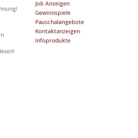
Job Anzeigen
ohnung!
Gewinnspiele
Pauschalangebote
Kontaktanzeigen
en
Infoprodukte
esen!