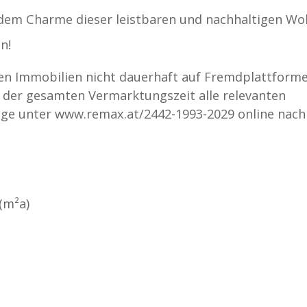
 dem Charme dieser leistbaren und nachhaltigen W
n!
nen Immobilien nicht dauerhaft auf Fremdplattform
 der gesamten Vermarktungszeit alle relevanten
e unter www.remax.at/2442-1993-2029 online nachl
(m²a)