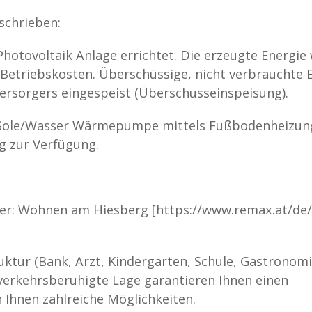
schrieben:
hotovoltaik Anlage errichtet. Die erzeugte Energie 
 Betriebskosten. Überschüssige, nicht verbrauchte 
versorgers eingespeist (Überschusseinspeisung).
e Sole/Wasser Wärmepumpe mittels Fußbodenheizung
g zur Verfügung.
ter: Wohnen am Hiesberg [https://www.remax.at/de/
ruktur (Bank, Arzt, Kindergarten, Schule, Gastronomi
verkehrsberuhigte Lage garantieren Ihnen einen
h Ihnen zahlreiche Möglichkeiten.