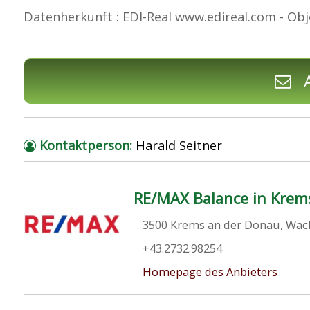
Datenherkunft : EDI-Real www.edireal.com - Obj
A
Kontaktperson:
Harald Seitner
RE/MAX Balance in Krem
3500 Krems an der Donau, Wac
+43.2732.98254
Homepage des Anbieters