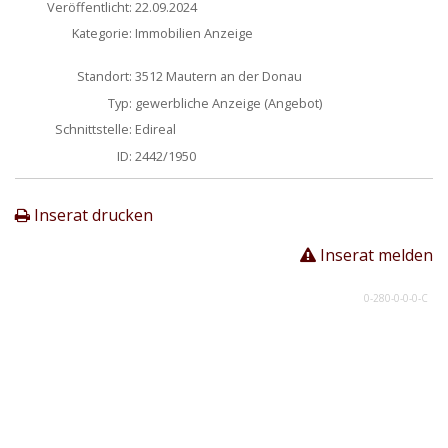
Veröffentlicht:
22.09.2024
Kategorie:
Immobilien Anzeige
Standort:
3512 Mautern an der Donau
Typ:
gewerbliche Anzeige (Angebot)
Schnittstelle:
Edireal
ID:
2442/1950
Inserat drucken
Inserat melden
0-280-0-0-0-C