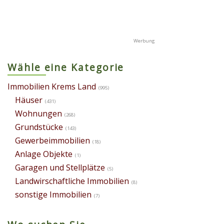
Wähle eine Kategorie
Immobilien Krems Land
(995)
Häuser
(431)
Wohnungen
(268)
Grundstücke
(143)
Gewerbeimmobilien
(18)
Anlage Objekte
(1)
Garagen und Stellplätze
(5)
Landwirschaftliche Immobilien
(8)
sonstige Immobilien
(7)