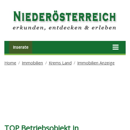
Inserate
Home
Immobilien
Krems Land
Immobilien Anzeige
TOP Betriebsobjekt in