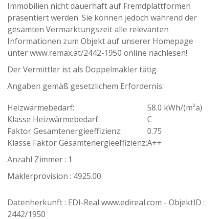
Immobilien nicht dauerhaft auf Fremdplattformen
präsentiert werden. Sie können jedoch während der
gesamten Vermarktungszeit alle relevanten
Informationen zum Objekt auf unserer Homepage
unter www.remax.at/2442-1950 online nachlesen!
Der Vermittler ist als Doppelmakler tätig.
Angaben gemäß gesetzlichem Erfordernis:
Heizwärmebedarf:
58.0 kWh/(m²a)
Klasse Heizwärmebedarf:
C
Faktor Gesamtenergieeffizienz:
0.75
Klasse Faktor Gesamtenergieeffizienz:
A++
Anzahl Zimmer : 1
Maklerprovision : 4925.00
Datenherkunft : EDI-Real www.edireal.com - ObjektID :
2442/1950