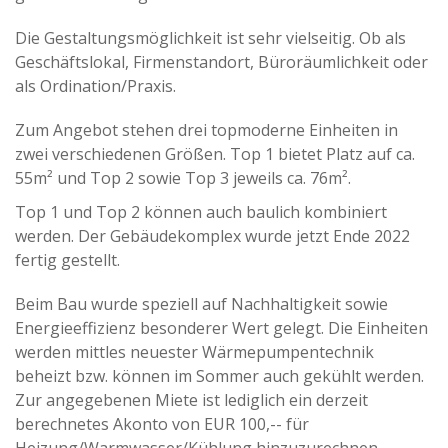
Die Gestaltungsmöglichkeit ist sehr vielseitig. Ob als
Geschäftslokal, Firmenstandort, Büroräumlichkeit oder
als Ordination/Praxis.
Zum Angebot stehen drei topmoderne Einheiten in
zwei verschiedenen Größen. Top 1 bietet Platz auf ca.
55m² und Top 2 sowie Top 3 jeweils ca. 76m².
Top 1 und Top 2 können auch baulich kombiniert
werden. Der Gebäudekomplex wurde jetzt Ende 2022
fertig gestellt.
Beim Bau wurde speziell auf Nachhaltigkeit sowie
Energieeffizienz besonderer Wert gelegt. Die Einheiten
werden mittles neuester Wärmepumpentechnik
beheizt bzw. können im Sommer auch gekühlt werden.
Zur angegebenen Miete ist lediglich ein derzeit
berechnetes Akonto von EUR 100,-- für
Heizung/Warmwasser/Kühlung hinzuzurechnen.