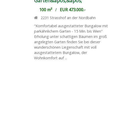
Garten&apos;&apos;
100 m²
/
EUR 473.000.-
2231
Strasshof an der Nordbahn
"Komfortabel ausgestatteter Bungalow mit
parkähnlichem Garten - 15 Min. bis Wien"
Erholung unter schattigen Bäumen im groß
angelegten Garten finden Sie bei dieser
wunderschönen Liegenschaft mit voll
ausgestattetem Bungalow, der
Wohnkomfort auf ...