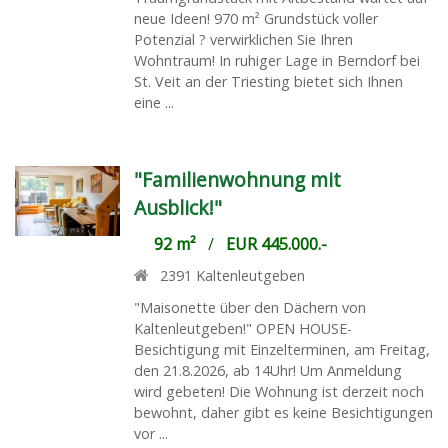
neue Ideen! 970 m² Grundstück voller
Potenzial ? verwirklichen Sie Ihren
Wohntraum! In ruhiger Lage in Berndorf bei
St. Veit an der Triesting bietet sich Ihnen
eine ...
"Familienwohnung mit
Ausblick!"
92 m²
/
EUR 445.000.-
2391
Kaltenleutgeben
"Maisonette über den Dächern von
Kaltenleutgeben!" OPEN HOUSE-
Besichtigung mit Einzelterminen, am Freitag,
den 21.8.2026, ab 14Uhr! Um Anmeldung
wird gebeten! Die Wohnung ist derzeit noch
bewohnt, daher gibt es keine Besichtigungen
vor ...