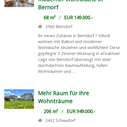
Bernorf
68 m²
/
EUR 149.000.-
2560
Berndorf
Ihr neues Zuhause in Berndorf ? stilvoll
wohnen mit Balkon und moderner
Wohnküche Einziehen und wohlfühlen! Diese
gepflegte 3-Zimmer-Wohnung in attraktiver
Lage von Berndorf überzeugt mit einer
durchdachten Raumaufteilung, hellen
Wohnräumen und ...
Mehr Raum für ihre
Wohnträume
206 m²
/
EUR 949.000.-
2432
Schwadorf