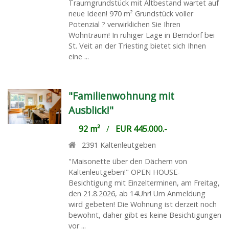
Traumgrundstück mit Altbestand wartet auf
neue Ideen! 970 m² Grundstück voller
Potenzial ? verwirklichen Sie Ihren
Wohntraum! In ruhiger Lage in Berndorf bei
St. Veit an der Triesting bietet sich Ihnen
eine ...
"Familienwohnung mit
Ausblick!"
92 m²
/
EUR 445.000.-
2391
Kaltenleutgeben
"Maisonette über den Dächern von
Kaltenleutgeben!" OPEN HOUSE-
Besichtigung mit Einzelterminen, am Freitag,
den 21.8.2026, ab 14Uhr! Um Anmeldung
wird gebeten! Die Wohnung ist derzeit noch
bewohnt, daher gibt es keine Besichtigungen
vor ...