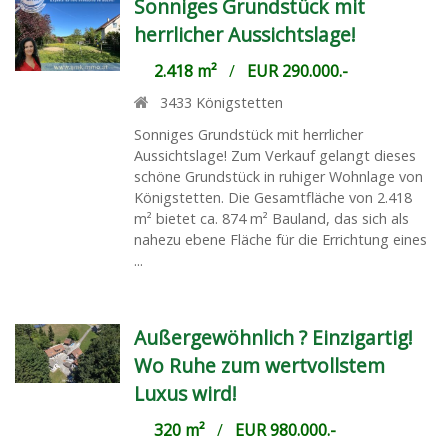
Sonniges Grundstück mit
herrlicher Aussichtslage!
2.418 m²
/
EUR 290.000.-
3433
Königstetten
Sonniges Grundstück mit herrlicher
Aussichtslage! Zum Verkauf gelangt dieses
schöne Grundstück in ruhiger Wohnlage von
Königstetten. Die Gesamtfläche von 2.418
m² bietet ca. 874 m² Bauland, das sich als
nahezu ebene Fläche für die Errichtung eines
...
Außergewöhnlich ? Einzigartig!
Wo Ruhe zum wertvollstem
Luxus wird!
320 m²
/
EUR 980.000.-