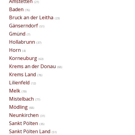
Amstetten
(21)
Baden
(76)
Bruck an der Leitha
(23)
Gänserndorf
(51)
Gmünd
(7)
Hollabrunn
(37)
Horn
(4)
Korneuburg
(63)
Krems an der Donau
(68)
Krems Land
(78)
Lilienfeld
(12)
Melk
(19)
Mistelbach
(77)
Mödling
(68)
Neunkirchen
(31)
Sankt Pölten
(35)
Sankt Pölten Land
(51)