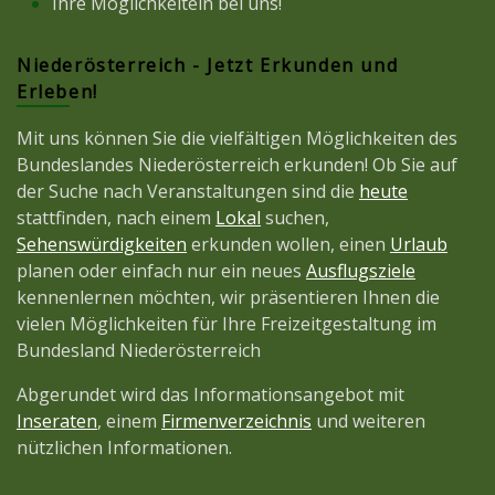
Ihre Möglichkeitein bei uns!
Niederösterreich - Jetzt Erkunden und
Erleben!
Mit uns können Sie die vielfältigen Möglichkeiten des
Bundeslandes Niederösterreich erkunden! Ob Sie auf
der Suche nach Veranstaltungen sind die
heute
stattfinden, nach einem
Lokal
suchen,
Sehenswürdigkeiten
erkunden wollen, einen
Urlaub
planen oder einfach nur ein neues
Ausflugsziele
kennenlernen möchten, wir präsentieren Ihnen die
vielen Möglichkeiten für Ihre Freizeitgestaltung im
Bundesland Niederösterreich
Abgerundet wird das Informationsangebot mit
Inseraten
, einem
Firmenverzeichnis
und weiteren
nützlichen Informationen.