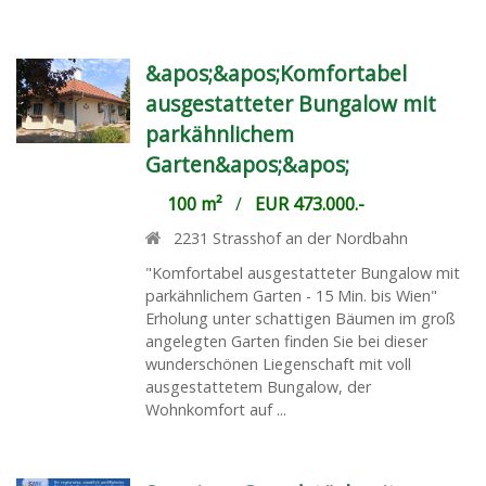
&apos;&apos;Komfortabel
ausgestatteter Bungalow mit
parkähnlichem
Garten&apos;&apos;
100 m²
/
EUR 473.000.-
2231
Strasshof an der Nordbahn
"Komfortabel ausgestatteter Bungalow mit
parkähnlichem Garten - 15 Min. bis Wien"
Erholung unter schattigen Bäumen im groß
angelegten Garten finden Sie bei dieser
wunderschönen Liegenschaft mit voll
ausgestattetem Bungalow, der
Wohnkomfort auf ...