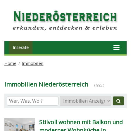
Inserate
Home
Immobilien
Immobilien Niederösterreich
( 995 )
Stilvoll wohnen mit Balkon und
moderner Wohnküche in