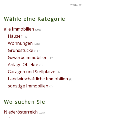
Wähle eine Kategorie
alle Immobilien
(995)
Häuser
(431)
Wohnungen
(268)
Grundstücke
(143)
Gewerbeimmobilien
(18)
Anlage Objekte
(1)
Garagen und Stellplätze
(5)
Landwirschaftliche Immobilien
(8)
sonstige Immobilien
(7)
Wo suchen Sie
Niederösterreich
(995)