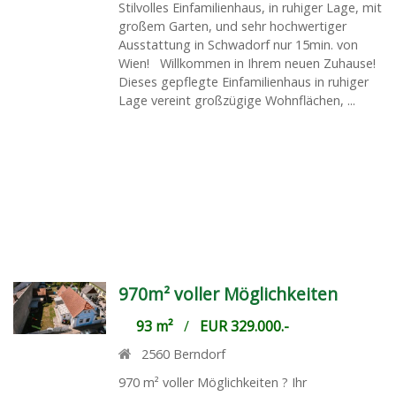
Stilvolles Einfamilienhaus, in ruhiger Lage, mit
großem Garten, und sehr hochwertiger
Ausstattung in Schwadorf nur 15min. von
Wien! Willkommen in Ihrem neuen Zuhause!
Dieses gepflegte Einfamilienhaus in ruhiger
Lage vereint großzügige Wohnflächen, ...
970m² voller Möglichkeiten
93 m²
/
EUR 329.000.-
2560
Berndorf
970 m² voller Möglichkeiten ? Ihr