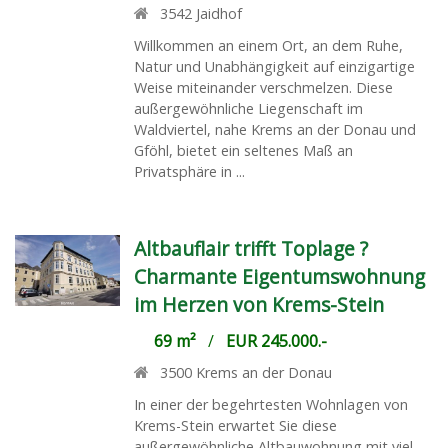
3542
Jaidhof
Willkommen an einem Ort, an dem Ruhe,
Natur und Unabhängigkeit auf einzigartige
Weise miteinander verschmelzen. Diese
außergewöhnliche Liegenschaft im
Waldviertel, nahe Krems an der Donau und
Gföhl, bietet ein seltenes Maß an
Privatsphäre in ...
Altbauflair trifft Toplage ?
Charmante Eigentumswohnung
im Herzen von Krems-Stein
69 m²
/
EUR 245.000.-
3500
Krems an der Donau
In einer der begehrtesten Wohnlagen von
Krems-Stein erwartet Sie diese
außergewöhnliche Altbauwohnung mit viel