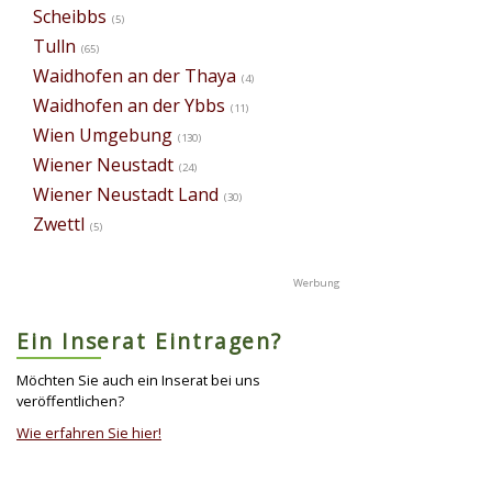
Scheibbs
(5)
Tulln
(65)
Waidhofen an der Thaya
(4)
Waidhofen an der Ybbs
(11)
Wien Umgebung
(130)
Wiener Neustadt
(24)
Wiener Neustadt Land
(30)
Zwettl
(5)
Ein Inserat Eintragen?
Möchten Sie auch ein Inserat bei uns
veröffentlichen?
Wie erfahren Sie hier!