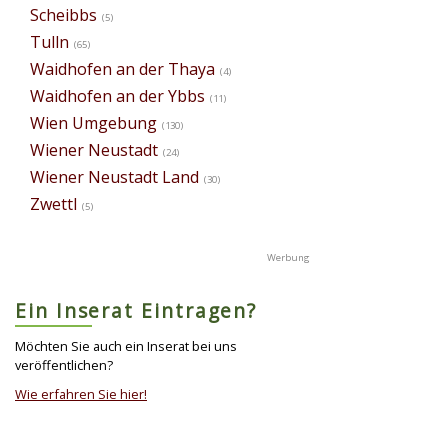
Scheibbs
(5)
Tulln
(65)
Waidhofen an der Thaya
(4)
Waidhofen an der Ybbs
(11)
Wien Umgebung
(130)
Wiener Neustadt
(24)
Wiener Neustadt Land
(30)
Zwettl
(5)
Ein Inserat Eintragen?
Möchten Sie auch ein Inserat bei uns
veröffentlichen?
Wie erfahren Sie hier!