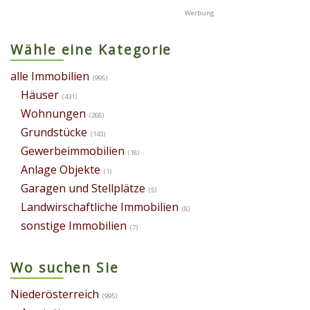
Wähle eine Kategorie
alle Immobilien
(995)
Häuser
(431)
Wohnungen
(268)
Grundstücke
(143)
Gewerbeimmobilien
(18)
Anlage Objekte
(1)
Garagen und Stellplätze
(5)
Landwirschaftliche Immobilien
(8)
sonstige Immobilien
(7)
Wo suchen Sie
Niederösterreich
(995)