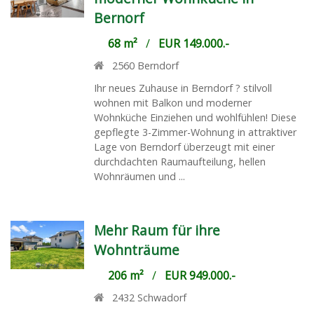
Bernorf
68 m²
/
EUR 149.000.-
2560
Berndorf
Ihr neues Zuhause in Berndorf ? stilvoll
wohnen mit Balkon und moderner
Wohnküche Einziehen und wohlfühlen! Diese
gepflegte 3-Zimmer-Wohnung in attraktiver
Lage von Berndorf überzeugt mit einer
durchdachten Raumaufteilung, hellen
Wohnräumen und ...
Mehr Raum für ihre
Wohnträume
206 m²
/
EUR 949.000.-
2432
Schwadorf