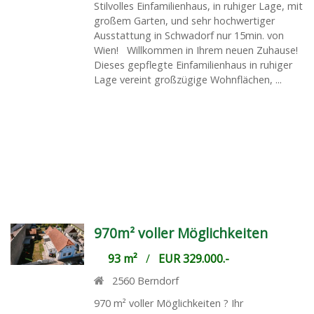
Stilvolles Einfamilienhaus, in ruhiger Lage, mit
großem Garten, und sehr hochwertiger
Ausstattung in Schwadorf nur 15min. von
Wien! Willkommen in Ihrem neuen Zuhause!
Dieses gepflegte Einfamilienhaus in ruhiger
Lage vereint großzügige Wohnflächen, ...
970m² voller Möglichkeiten
93 m²
/
EUR 329.000.-
2560
Berndorf
970 m² voller Möglichkeiten ? Ihr