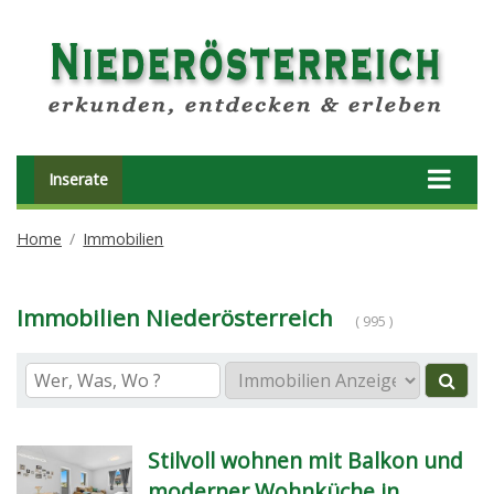
Inserate
Home
Immobilien
Immobilien Niederösterreich
( 995 )
Stilvoll wohnen mit Balkon und
moderner Wohnküche in