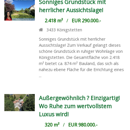
Sonniges Grundstück mit
herrlicher Aussichtslage!
2.418 m²
/
EUR 290.000.-
3433
Königstetten
Sonniges Grundstück mit herrlicher
Aussichtslage! Zum Verkauf gelangt dieses
schöne Grundstück in ruhiger Wohnlage von
Königstetten. Die Gesamtfläche von 2.418
m² bietet ca. 874 m² Bauland, das sich als
nahezu ebene Fläche für die Errichtung eines
...
Außergewöhnlich ? Einzigartig!
Wo Ruhe zum wertvollstem
Luxus wird!
320 m²
/
EUR 980.000.-