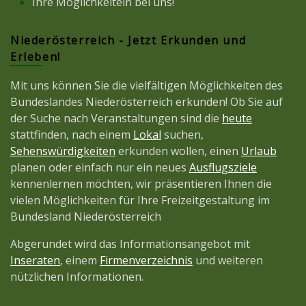
Ihre Möglichkeitein bei uns!
Niederösterreich - Jetzt Erkunden und
Erleben!
Mit uns können Sie die vielfältigen Möglichkeiten des
Bundeslandes Niederösterreich erkunden! Ob Sie auf
der Suche nach Veranstaltungen sind die
heute
stattfinden, nach einem
Lokal
suchen,
Sehenswürdigkeiten
erkunden wollen, einen
Urlaub
planen oder einfach nur ein neues
Ausflugsziele
kennenlernen möchten, wir präsentieren Ihnen die
vielen Möglichkeiten für Ihre Freizeitgestaltung im
Bundesland Niederösterreich
Abgerundet wird das Informationsangebot mit
Inseraten
, einem
Firmenverzeichnis
und weiteren
nützlichen Informationen.