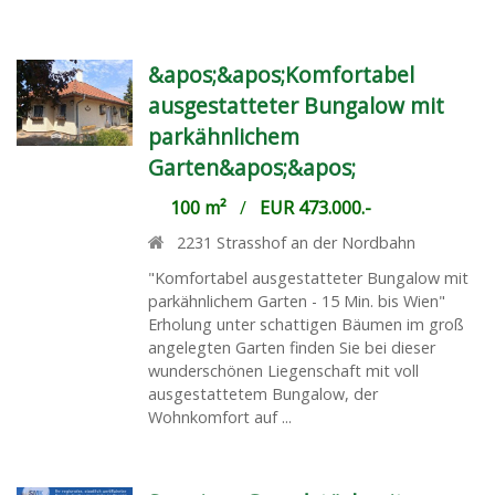
&apos;&apos;Komfortabel
ausgestatteter Bungalow mit
parkähnlichem
Garten&apos;&apos;
100 m²
/
EUR 473.000.-
2231
Strasshof an der Nordbahn
"Komfortabel ausgestatteter Bungalow mit
parkähnlichem Garten - 15 Min. bis Wien"
Erholung unter schattigen Bäumen im groß
angelegten Garten finden Sie bei dieser
wunderschönen Liegenschaft mit voll
ausgestattetem Bungalow, der
Wohnkomfort auf ...