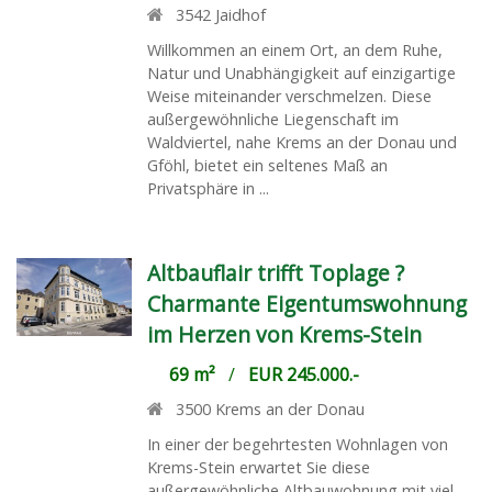
3542
Jaidhof
Willkommen an einem Ort, an dem Ruhe,
Natur und Unabhängigkeit auf einzigartige
Weise miteinander verschmelzen. Diese
außergewöhnliche Liegenschaft im
Waldviertel, nahe Krems an der Donau und
Gföhl, bietet ein seltenes Maß an
Privatsphäre in ...
Altbauflair trifft Toplage ?
Charmante Eigentumswohnung
im Herzen von Krems-Stein
69 m²
/
EUR 245.000.-
3500
Krems an der Donau
In einer der begehrtesten Wohnlagen von
Krems-Stein erwartet Sie diese
außergewöhnliche Altbauwohnung mit viel