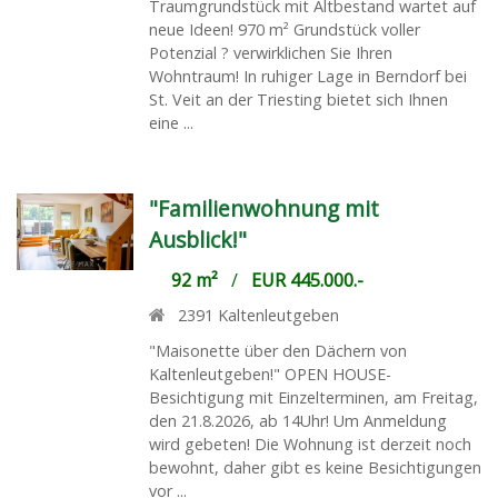
Traumgrundstück mit Altbestand wartet auf
neue Ideen! 970 m² Grundstück voller
Potenzial ? verwirklichen Sie Ihren
Wohntraum! In ruhiger Lage in Berndorf bei
St. Veit an der Triesting bietet sich Ihnen
eine ...
"Familienwohnung mit
Ausblick!"
92 m²
/
EUR 445.000.-
2391
Kaltenleutgeben
"Maisonette über den Dächern von
Kaltenleutgeben!" OPEN HOUSE-
Besichtigung mit Einzelterminen, am Freitag,
den 21.8.2026, ab 14Uhr! Um Anmeldung
wird gebeten! Die Wohnung ist derzeit noch
bewohnt, daher gibt es keine Besichtigungen
vor ...