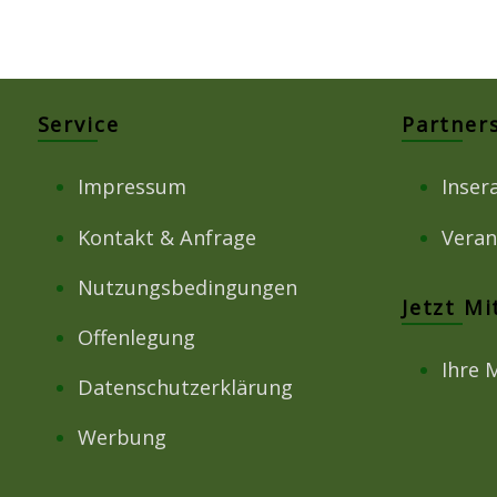
Service
Partner
Impressum
Inser
Kontakt & Anfrage
Veran
Nutzungsbedingungen
Jetzt M
Offenlegung
Ihre 
Datenschutzerklärung
Werbung