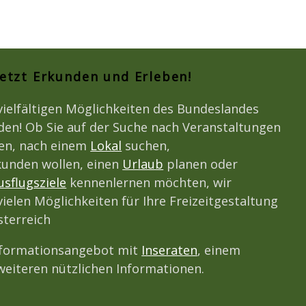
Jetzt Erkunden und Erleben!
vielfältigen Möglichkeiten des Bundeslandes
den! Ob Sie auf der Suche nach Veranstaltungen
den, nach einem
Lokal
suchen,
unden wollen, einen
Urlaub
planen oder
usflugsziele
kennenlernen möchten, wir
vielen Möglichkeiten für Ihre Freizeitgestaltung
terreich
nformationsangebot mit
Inseraten
, einem
eiteren nützlichen Informationen.