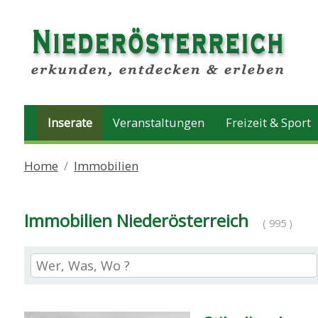
Inserate
Veranstaltungen
Freizeit & Sport
Home
Immobilien
Immobilien Niederösterreich
( 995 )