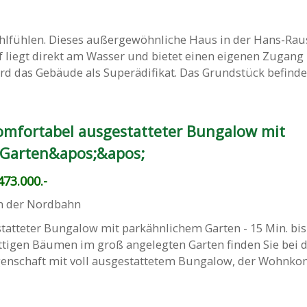
lfühlen. Dieses außergewöhnliche Haus in der Hans-Rau
f liegt direkt am Wasser und bietet einen eigenen Zugan
rd das Gebäude als Superädifikat. Das Grundstück befindet 
mfortabel ausgestatteter Bungalow mit
 Garten&apos;&apos;
73.000.-
an der Nordbahn
tatteter Bungalow mit parkähnlichem Garten - 15 Min. bis
ttigen Bäumen im groß angelegten Garten finden Sie bei d
nschaft mit voll ausgestattetem Bungalow, der Wohnko