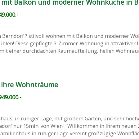
n mit Balkon und moderner Wohnküche in B
9.000.-
n Berndorf ? stilvoll wohnen mit Balkon und moderner W
ühlen! Diese gepflegte 3-Zimmer-Wohnung in attraktiver 
 mit einer durchdachten Raumaufteilung, hellen Wohnrä
 ihre Wohnträume
49.000.-
enhaus, in ruhiger Lage, mit großem Garten, und sehr hoch
adorf nur 15min. von Wien! Willkommen in Ihrem neuen 
familienhaus in ruhiger Lage vereint großzügige Wohnfläch