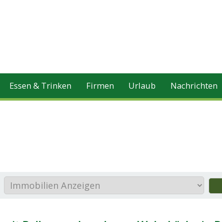
Essen & Trinken
Firmen
Urlaub
Nachrichten