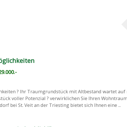
öglichkeiten
9.000.-
chkeiten ? Ihr Traumgrundstück mit Altbestand wartet auf
tück voller Potenzial ? verwirklichen Sie Ihren Wohntraum
rf bei St. Veit an der Triesting bietet sich Ihnen eine ...