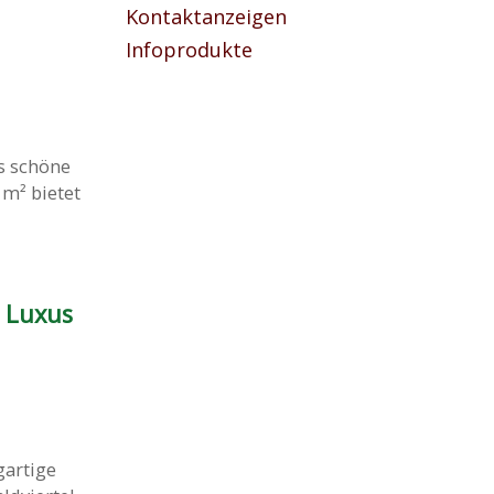
Kontaktanzeigen
Infoprodukte
s schöne
 m² bietet
 Luxus
gartige