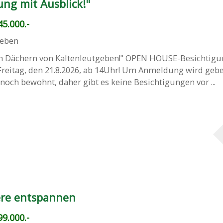
ng mit Ausblick!"
5.000.-
geben
n Dächern von Kaltenleutgeben!" OPEN HOUSE-Besichtigu
Freitag, den 21.8.2026, ab 14Uhr! Um Anmeldung wird gebe
noch bewohnt, daher gibt es keine Besichtigungen vor ...
ere entspannen
9.000.-