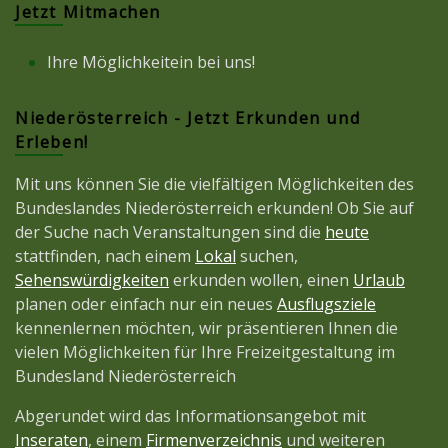
Jetzt Mitmachen
Ihre Möglichkeitein bei uns!
Niederösterreich - Jetzt Erkunden und
Erleben!
Mit uns können Sie die vielfältigen Möglichkeiten des
Bundeslandes Niederösterreich erkunden! Ob Sie auf
der Suche nach Veranstaltungen sind die
heute
stattfinden, nach einem
Lokal
suchen,
Sehenswürdigkeiten
erkunden wollen, einen
Urlaub
planen oder einfach nur ein neues
Ausflugsziele
kennenlernen möchten, wir präsentieren Ihnen die
vielen Möglichkeiten für Ihre Freizeitgestaltung im
Bundesland Niederösterreich
Abgerundet wird das Informationsangebot mit
Inseraten
, einem
Firmenverzeichnis
und weiteren