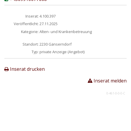
Inserat:
4.100.397
Veröffentlicht:
27.11.2025
Kategorie:
Alten- und Krankenbetreuung
Standort:
2230 Gänserndorf
Typ:
private Anzeige (Angebot)
Inserat drucken
Inserat melden
0-461-0-0-0-C