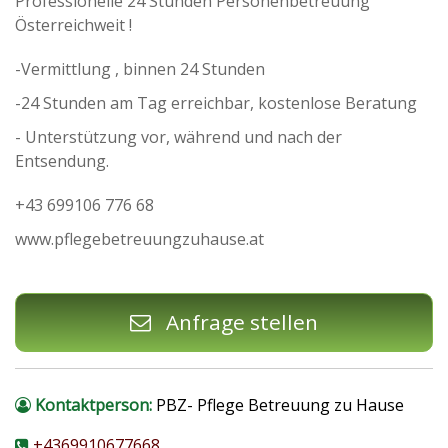
Professionelle 24 Stunden Personenbetreuung
Österreichweit !
-Vermittlung , binnen 24 Stunden
-24 Stunden am Tag erreichbar, kostenlose Beratung
- Unterstützung vor, während und nach der
Entsendung.
+43 699106 776 68
www.pflegebetreuungzuhause.at
Anfrage stellen
Kontaktperson:
PBZ- Pflege Betreuung zu Hause
+4369910677668