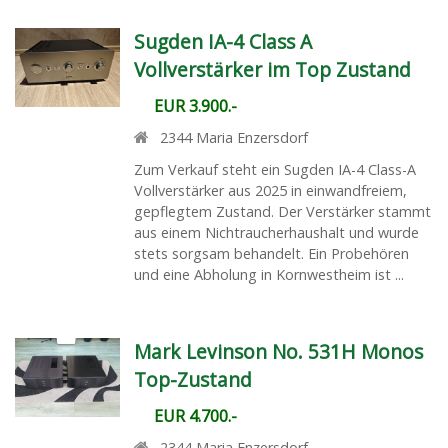
Sugden IA-4 Class A
Vollverstärker im Top Zustand
EUR 3.900.-
2344
Maria Enzersdorf
Zum Verkauf steht ein Sugden IA-4 Class-A
Vollverstärker aus 2025 in einwandfreiem,
gepflegtem Zustand. Der Verstärker stammt
aus einem Nichtraucherhaushalt und wurde
stets sorgsam behandelt. Ein Probehören
und eine Abholung in Kornwestheim ist ...
Mark Levinson No. 531H Monos
Top-Zustand
EUR 4.700.-
2344
Maria Enzersdorf