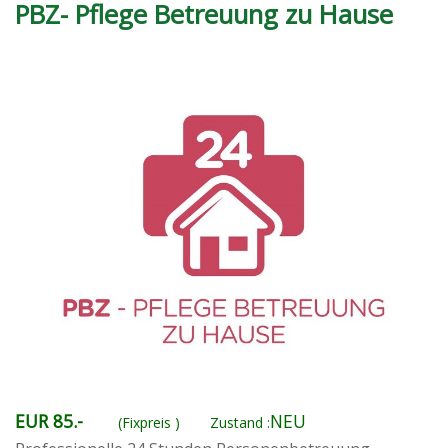
PBZ- Pflege Betreuung zu Hause
EUR 85.-
NEU
(Fixpreis )
Zustand :