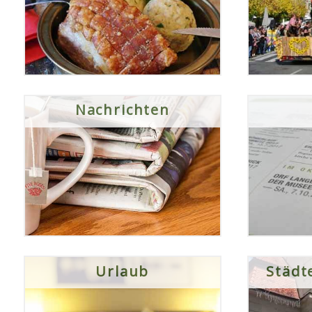
Nachrichten
Urlaub
Städt