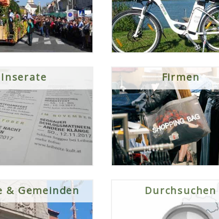
Inserate
Firmen
e & Gemeinden
Durchsuchen