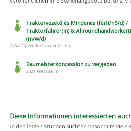
veröffentlichen Ihre Stellenangebote bei uns. Vie
Traktorvezető és Mindenes (férfi/nő/d) /
Traktorfahrer(in) & Allroundhandwerker(i
(m/w/d)
2434 Götzendorf an der Leitha
Baumeisterkonzession zu vergeben
3021 Pressbaum
Diese Informationen interessierten auc
In den letzen Stunden suchten besonders viele 