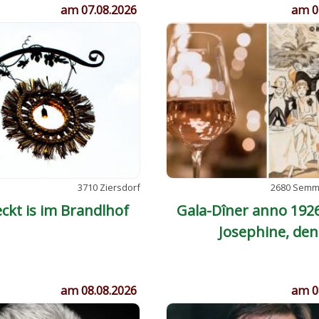
am 07.08.2026
am 0
3710 Ziersdorf
2680 Semme
ckt is im Brandlhof
Gala-Dîner anno 1926
Josephine, den
Zimmerschlüssel b
am 08.08.2026
am 0