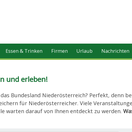
Essen & Trinken
Firmen
Urlaub
Nachrichten
n und erleben!
 das Bundesland Niederösterreich? Perfekt, denn be
eichern für Niederösterreicher. Viele Veranstaltung
le warten darauf von Ihnen entdeckt zu werden.
Wa