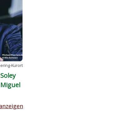
ring-Kurort
Soley
 Miguel
 anzeigen