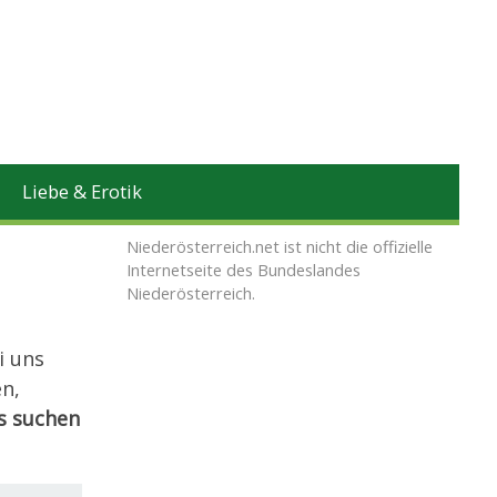
Liebe & Erotik
Niederösterreich.net ist nicht die offizielle
Internetseite des Bundeslandes
Niederösterreich.
i uns
en,
s suchen