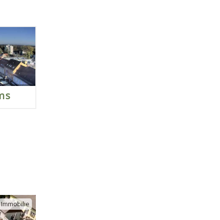
ms
Immobilie