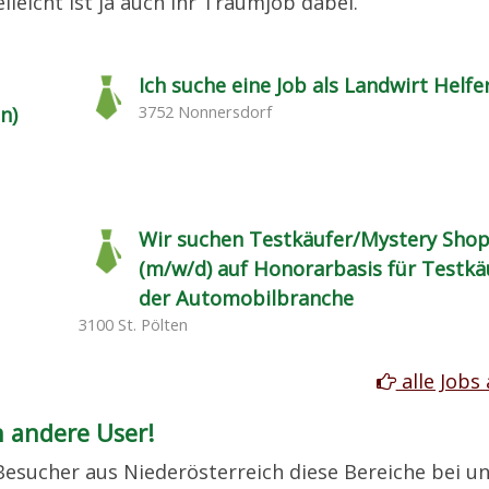
lleicht ist ja auch Ihr Traumjob dabei.
Ich suche eine Job als Landwirt Helfe
3752 Nonnersdorf
n)
Wir suchen Testkäufer/Mystery Sho
(m/w/d) auf Honorarbasis für Testkä
der Automobilbranche
3100 St. Pölten
alle Jobs
h andere User!
Besucher aus Niederösterreich diese Bereiche bei un