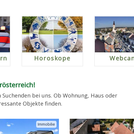
rn
Horoskope
Webca
österreich!
n Suchenden bei uns. Ob Wohnung, Haus oder
ressante Objekte finden.
Immobilie