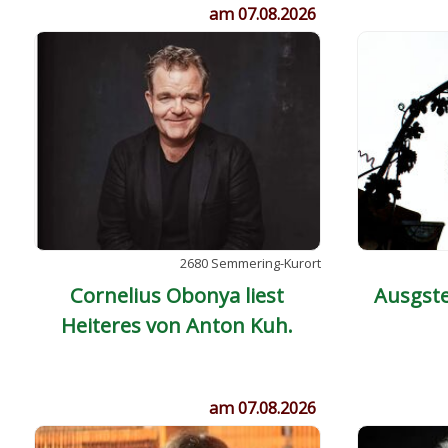
am 07.08.2026
2680 Semmering-Kurort
Cornelius Obonya liest
Ausgste
Heiteres von Anton Kuh.
Sekundentriumph und
Katzenjammer
am 07.08.2026