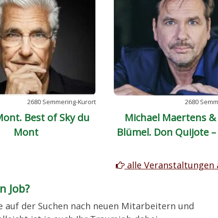
2680 Semmering-Kurort
2680 Semme
ont. Best of Sky du
Michael Maertens & 
Mont
Blümel. Don Quijote –
de Cervantes
alle Veranstaltungen
n Job?
de auf der Suchen nach neuen Mitarbeitern und