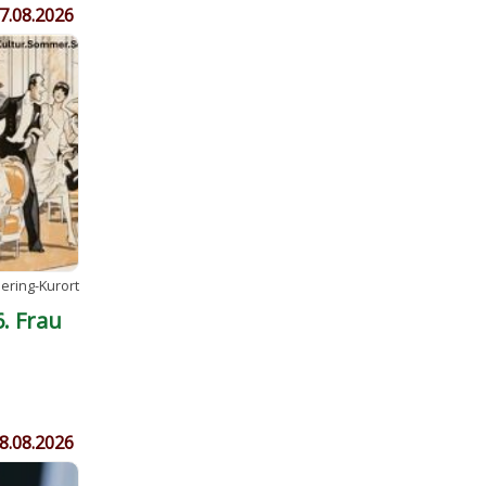
7.08.2026
ring-Kurort
. Frau
itte
8.08.2026