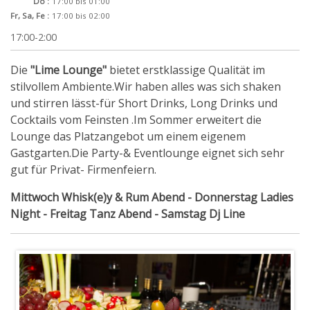
Do :
17:00 bis 01:00
Fr, Sa, Fe :
17:00 bis 02:00
17:00-2:00
Die
"Lime Lounge"
bietet erstklassige Qualität im
stilvollem Ambiente.Wir haben alles was sich shaken
und stirren lässt-für Short Drinks, Long Drinks und
Cocktails vom Feinsten .Im Sommer erweitert die
Lounge das Platzangebot um einem eigenem
Gastgarten.Die Party-& Eventlounge eignet sich sehr
gut für Privat- Firmenfeiern.
Mittwoch Whisk(e)y & Rum Abend - Donnerstag Ladies
Night - Freitag Tanz Abend - Samstag Dj Line