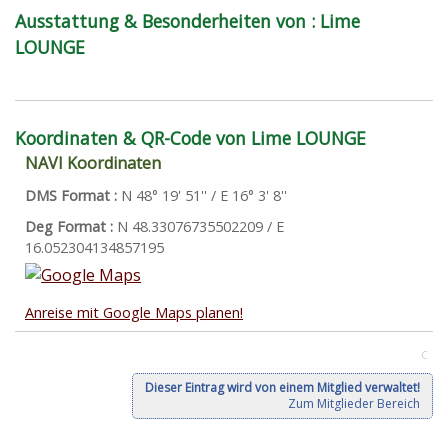
Ausstattung & Besonderheiten von : Lime
LOUNGE
Koordinaten & QR-Code von Lime LOUNGE
NAVI Koordinaten
DMS Format :
N 48° 19' 51'' / E 16° 3' 8''
Deg Format :
N
48.33076735502209
/ E
16.052304134857195
Anreise mit Google Maps planen!
C
Dieser Eintrag wird von einem Mitglied verwaltet!
Zum Mitglieder Bereich