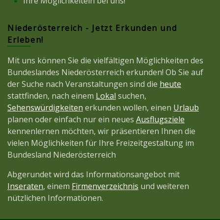
Ihre Möglichkeitein bei uns!
Niederösterreich - Jetzt Erkunden und
Erleben!
Mit uns können Sie die vielfältigen Möglichkeiten des
Bundeslandes Niederösterreich erkunden! Ob Sie auf
der Suche nach Veranstaltungen sind die
heute
stattfinden, nach einem
Lokal
suchen,
Sehenswürdigkeiten
erkunden wollen, einen
Urlaub
planen oder einfach nur ein neues
Ausflugsziele
kennenlernen möchten, wir präsentieren Ihnen die
vielen Möglichkeiten für Ihre Freizeitgestaltung im
Bundesland Niederösterreich
Abgerundet wird das Informationsangebot mit
Inseraten
, einem
Firmenverzeichnis
und weiteren
nützlichen Informationen.