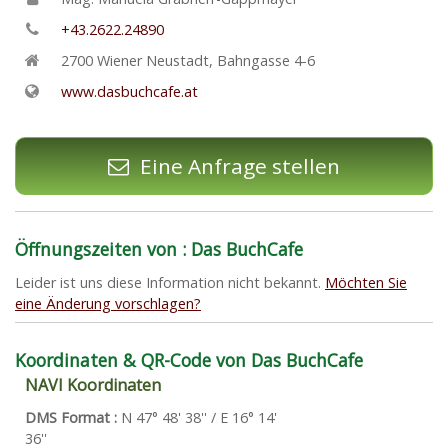
+43.2622.24890
2700
Wiener Neustadt
,
Bahngasse 4-6
www.dasbuchcafe.at
Eine Anfrage stellen
Öffnungszeiten von : Das BuchCafe
Leider ist uns diese Information nicht bekannt.
Möchten Sie
eine Änderung vorschlagen?
Koordinaten & QR-Code von Das BuchCafe
NAVI Koordinaten
DMS Format :
N 47° 48' 38'' / E 16° 14'
36''