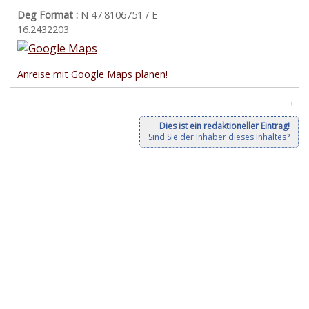
Deg Format :
N
47.8106751
/ E
16.2432203
Anreise mit Google Maps planen!
C
Dies ist ein redaktioneller Eintrag!
Sind Sie der Inhaber dieses Inhaltes?