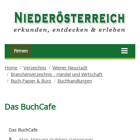
Firmen
Home
Verzeichnis
Wiener Neustadt
Branchenverzeichnis - Handel und Wirtschaft
Buch,Papier & Büro
Buchhandlungen
Das BuchCafe
Das BuchCafe
Mag. Manuela Grabherr-Gappmayer