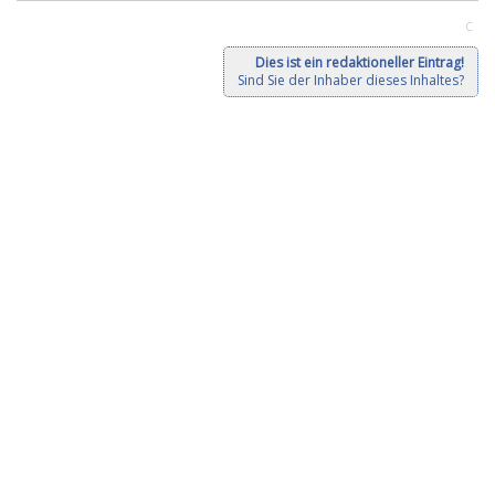
C
Dies ist ein redaktioneller Eintrag!
Sind Sie der Inhaber dieses Inhaltes?