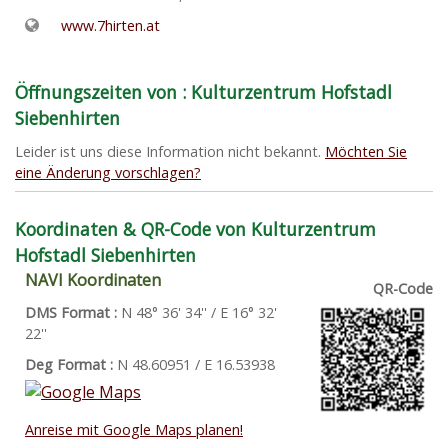
www.7hirten.at
Öffnungszeiten von : Kulturzentrum Hofstadl
Siebenhirten
Leider ist uns diese Information nicht bekannt.
Möchten Sie
eine Änderung vorschlagen?
Koordinaten & QR-Code von Kulturzentrum
Hofstadl Siebenhirten
NAVI Koordinaten
QR-Code
DMS Format :
N 48° 36' 34'' / E 16° 32'
22''
Deg Format :
N
48.60951
/ E
16.53938
Anreise mit Google Maps planen!