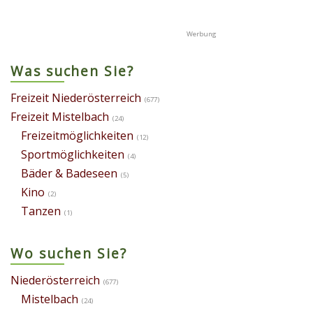
Was suchen Sie?
Freizeit Niederösterreich
(677)
Freizeit Mistelbach
(24)
Freizeitmöglichkeiten
(12)
Sportmöglichkeiten
(4)
Bäder & Badeseen
(5)
Kino
(2)
Tanzen
(1)
Wo suchen Sie?
Niederösterreich
(677)
Mistelbach
(24)