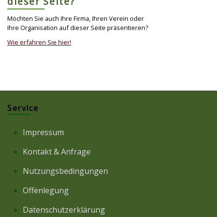
dieser Seite?
Möchten Sie auch Ihre Firma, Ihren Verein oder
Ihre Organisation auf dieser Seite präsentieren?
Wie erfahren Sie hier!
Service
Impressum
Kontakt & Anfrage
Nutzungsbedingungen
Offenlegung
Datenschutzerklärung