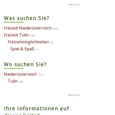
Was suchen Sie?
Freizeit Niederösterreich
(677)
Freizeit Tulln
(25)
Freizeitmöglichkeiten
(8)
Spiel & Spaß
(1)
Wo suchen Sie?
Niederösterreich
(677)
Tulln
(25)
Ihre Informationen auf