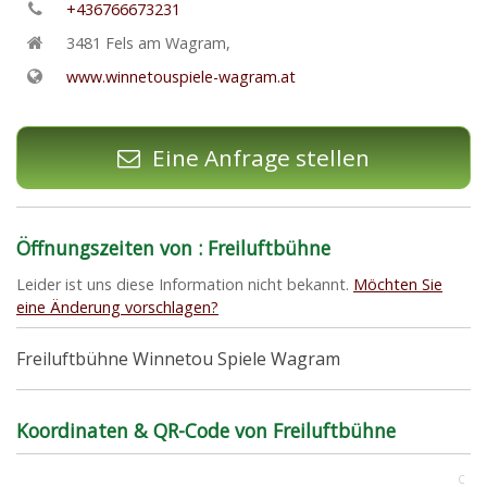
+436766673231
3481
Fels am Wagram
,
www.winnetouspiele-wagram.at
Eine Anfrage stellen
Öffnungszeiten von : Freiluftbühne
Leider ist uns diese Information nicht bekannt.
Möchten Sie
eine Änderung vorschlagen?
Freiluftbühne Winnetou Spiele Wagram
Koordinaten & QR-Code von Freiluftbühne
C