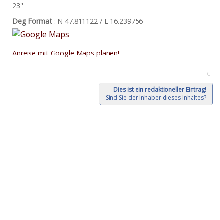
23''
Deg Format :
N
47.811122
/ E
16.239756
Anreise mit Google Maps planen!
C
Dies ist ein redaktioneller Eintrag!
Sind Sie der Inhaber dieses Inhaltes?