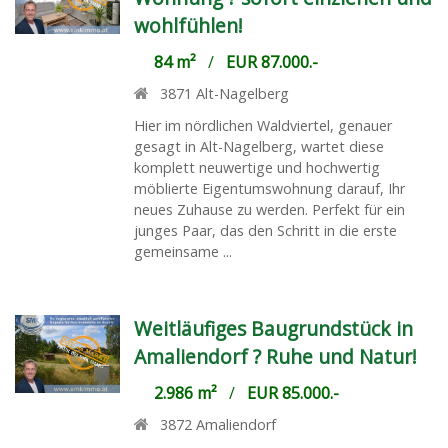
wohlfühlen!
84 m²
/
EUR 87.000.-
3871
Alt-Nagelberg
Hier im nördlichen Waldviertel, genauer
gesagt in Alt-Nagelberg, wartet diese
komplett neuwertige und hochwertig
möblierte Eigentumswohnung darauf, Ihr
neues Zuhause zu werden. Perfekt für ein
junges Paar, das den Schritt in die erste
gemeinsame ...
Weitläufiges Baugrundstück in
Amaliendorf ? Ruhe und Natur!
2.986 m²
/
EUR 85.000.-
3872
Amaliendorf