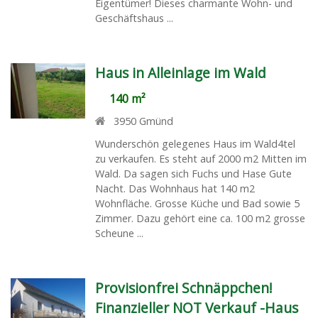
Eigentümer! Dieses charmante Wohn- und
Geschäftshaus ...
Haus in Alleinlage im Wald
140 m²
3950
Gmünd
Wunderschön gelegenes Haus im Wald4tel
zu verkaufen. Es steht auf 2000 m2 Mitten im
Wald. Da sagen sich Fuchs und Hase Gute
Nacht. Das Wohnhaus hat 140 m2
Wohnfläche. Grosse Küche und Bad sowie 5
Zimmer. Dazu gehört eine ca. 100 m2 grosse
Scheune ...
Provisionfrei Schnäppchen!
Finanzieller NOT Verkauf -Haus