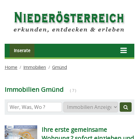
Inserate
Home
Immobilien
Gmünd
Immobilien Gmünd
( 7 )
Ihre erste gemeinsame
Wohnung ? sofort einziehen und