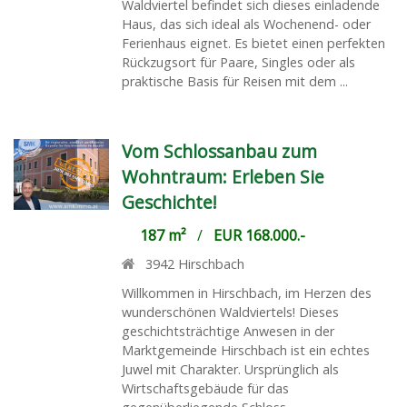
Waldviertel befindet sich dieses einladende
Haus, das sich ideal als Wochenend- oder
Ferienhaus eignet. Es bietet einen perfekten
Rückzugsort für Paare, Singles oder als
praktische Basis für Reisen mit dem ...
Vom Schlossanbau zum
Wohntraum: Erleben Sie
Geschichte!
187 m²
/
EUR 168.000.-
3942
Hirschbach
Willkommen in Hirschbach, im Herzen des
wunderschönen Waldviertels! Dieses
geschichtsträchtige Anwesen in der
Marktgemeinde Hirschbach ist ein echtes
Juwel mit Charakter. Ursprünglich als
Wirtschaftsgebäude für das