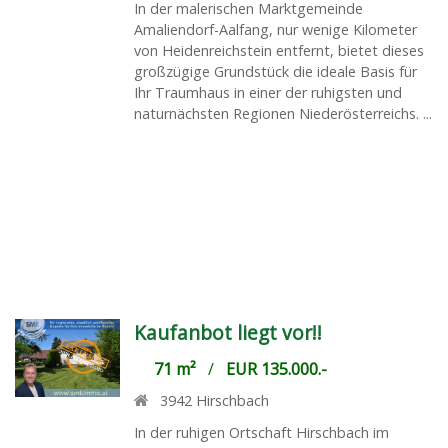
In der malerischen Marktgemeinde
Amaliendorf-Aalfang, nur wenige Kilometer
von Heidenreichstein entfernt, bietet dieses
großzügige Grundstück die ideale Basis für
Ihr Traumhaus in einer der ruhigsten und
naturnächsten Regionen Niederösterreichs. ...
Kaufanbot liegt vor!!
71 m²
/
EUR 135.000.-
3942
Hirschbach
In der ruhigen Ortschaft Hirschbach im