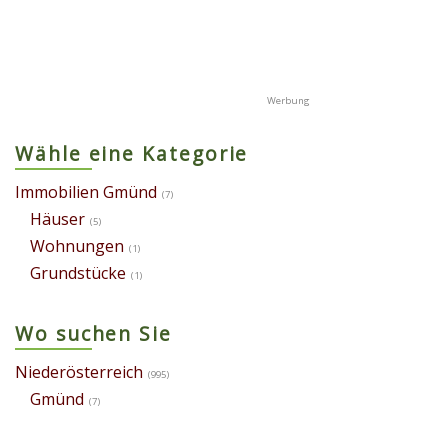
Wähle eine Kategorie
Immobilien Gmünd
(7)
Häuser
(5)
Wohnungen
(1)
Grundstücke
(1)
Wo suchen Sie
Niederösterreich
(995)
Gmünd
(7)