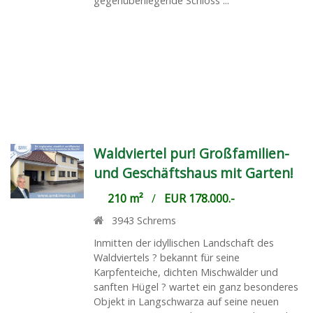
gegenüberliegende Schloss ...
Waldviertel pur! Großfamilien-
und Geschäftshaus mit Garten!
210 m²
/
EUR 178.000.-
3943
Schrems
Inmitten der idyllischen Landschaft des
Waldviertels ? bekannt für seine
Karpfenteiche, dichten Mischwälder und
sanften Hügel ? wartet ein ganz besonderes
Objekt in Langschwarza auf seine neuen