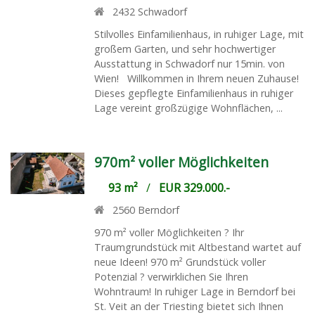
2432
Schwadorf
Stilvolles Einfamilienhaus, in ruhiger Lage, mit
großem Garten, und sehr hochwertiger
Ausstattung in Schwadorf nur 15min. von
Wien! Willkommen in Ihrem neuen Zuhause!
Dieses gepflegte Einfamilienhaus in ruhiger
Lage vereint großzügige Wohnflächen, ...
970m² voller Möglichkeiten
93 m²
/
EUR 329.000.-
2560
Berndorf
970 m² voller Möglichkeiten ? Ihr
Traumgrundstück mit Altbestand wartet auf
neue Ideen! 970 m² Grundstück voller
Potenzial ? verwirklichen Sie Ihren
Wohntraum! In ruhiger Lage in Berndorf bei
St. Veit an der Triesting bietet sich Ihnen