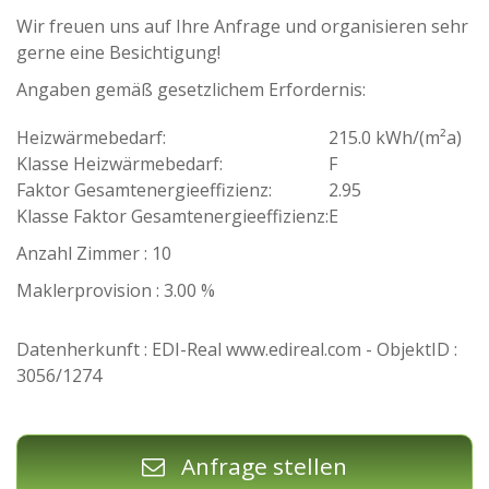
Wir freuen uns auf Ihre Anfrage und organisieren sehr
gerne eine Besichtigung!
Angaben gemäß gesetzlichem Erfordernis:
Heizwärmebedarf:
215.0 kWh/(m²a)
Klasse Heizwärmebedarf:
F
Faktor Gesamtenergieeffizienz:
2.95
Klasse Faktor Gesamtenergieeffizienz:
E
Anzahl Zimmer : 10
Maklerprovision : 3.00 %
Datenherkunft : EDI-Real www.edireal.com - ObjektID :
3056/1274
Anfrage stellen