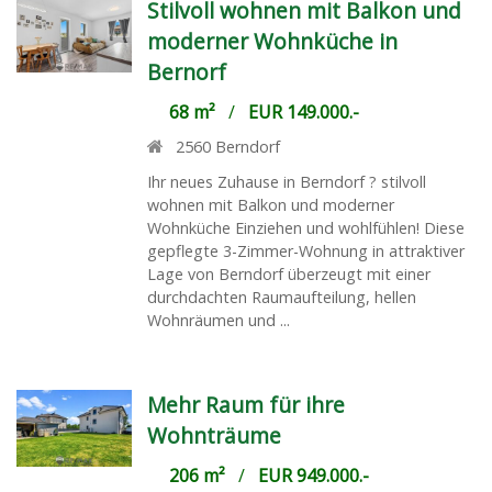
Stilvoll wohnen mit Balkon und
moderner Wohnküche in
Bernorf
68 m²
/
EUR 149.000.-
2560
Berndorf
Ihr neues Zuhause in Berndorf ? stilvoll
wohnen mit Balkon und moderner
Wohnküche Einziehen und wohlfühlen! Diese
gepflegte 3-Zimmer-Wohnung in attraktiver
Lage von Berndorf überzeugt mit einer
durchdachten Raumaufteilung, hellen
Wohnräumen und ...
Mehr Raum für ihre
Wohnträume
206 m²
/
EUR 949.000.-