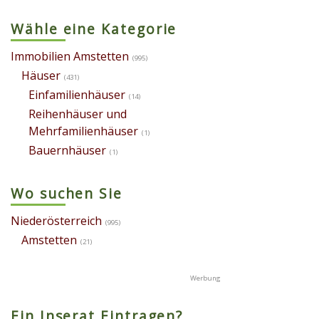
Wähle eine Kategorie
Immobilien Amstetten
(995)
Häuser
(431)
Einfamilienhäuser
(14)
Reihenhäuser und
Mehrfamilienhäuser
(1)
Bauernhäuser
(1)
Wo suchen Sie
Niederösterreich
(995)
Amstetten
(21)
Ein Inserat Eintragen?