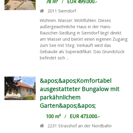
78 m²
/
EUR 499.000.-
2011
Sierndorf
Wohnen. Wasser. Wohlfühlen. Dieses
außergewöhnliche Haus in der Hans-
Rauscher-Siedlung in Sierndorf liegt direkt
am Wasser und bietet einen eigenen Zugang
zum See mit Steg. Verkauft wird das
Gebäude als Superädifikat. Das Grundstück
befindet sich ...
&apos;&apos;Komfortabel
ausgestatteter Bungalow mit
parkähnlichem
Garten&apos;&apos;
100 m²
/
EUR 473.000.-
2231
Strasshof an der Nordbahn