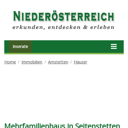
Inserate
Home
Immobilien
Amstetten
Häuser
Mehrfamilienhaus in Seitenstetten