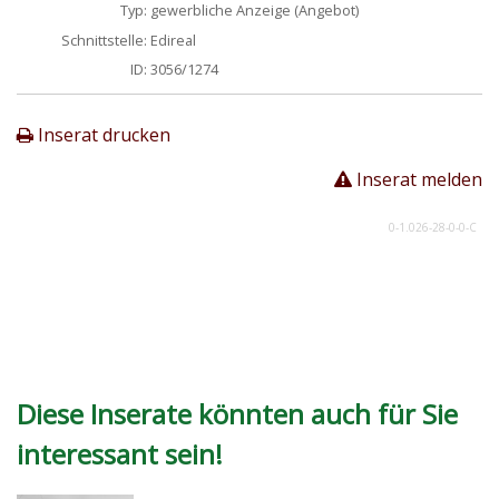
Typ:
gewerbliche Anzeige (Angebot)
Schnittstelle:
Edireal
ID:
3056/1274
Inserat drucken
Inserat melden
0-1.026-28-0-0-C
Diese Inserate könnten auch für Sie
interessant sein!