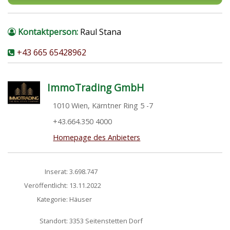
Kontaktperson:
Raul Stana
+43 665 65428962
ImmoTrading GmbH
1010 Wien, Kärntner Ring 5 -7
+43.664.350 4000
Homepage des Anbieters
Inserat:
3.698.747
Veröffentlicht:
13.11.2022
Kategorie:
Häuser
Standort:
3353 Seitenstetten Dorf