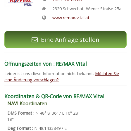
2320
Schwechat
,
Wiener Straße 25a
www.remax-vital.at
Eine Anfrage stellen
Öffnungszeiten von : RE/MAX Vital
Leider ist uns diese Information nicht bekannt.
Möchten Sie
eine Änderung vorschlagen?
Koordinaten & QR-Code von RE/MAX Vital
NAVI Koordinaten
DMS Format :
N 48° 8' 36'' / E 16° 28'
19''
Deg Format :
N
48.1433849
/ E