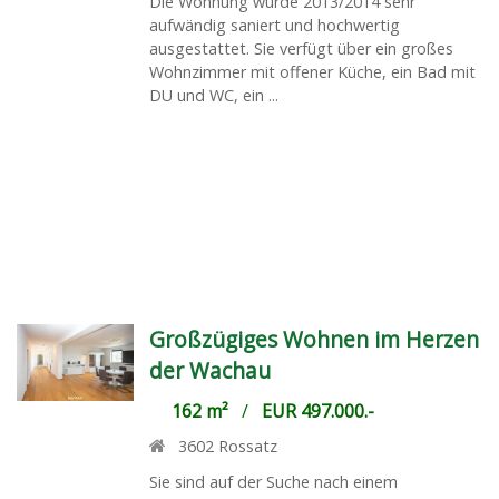
Die Wohnung wurde 2013/2014 sehr
aufwändig saniert und hochwertig
ausgestattet. Sie verfügt über ein großes
Wohnzimmer mit offener Küche, ein Bad mit
DU und WC, ein ...
Großzügiges Wohnen im Herzen
der Wachau
162 m²
/
EUR 497.000.-
3602
Rossatz
Sie sind auf der Suche nach einem