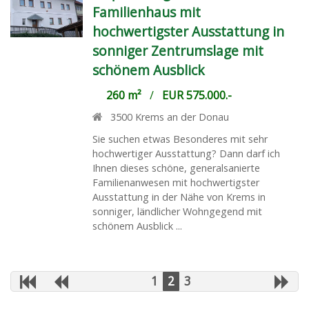
Familienhaus mit
hochwertigster Ausstattung in
sonniger Zentrumslage mit
schönem Ausblick
260 m²
/
EUR 575.000.-
3500
Krems an der Donau
Sie suchen etwas Besonderes mit sehr
hochwertiger Ausstattung? Dann darf ich
Ihnen dieses schöne, generalsanierte
Familienanwesen mit hochwertigster
Ausstattung in der Nähe von Krems in
sonniger, ländlicher Wohngegend mit
schönem Ausblick ...
1
2
3