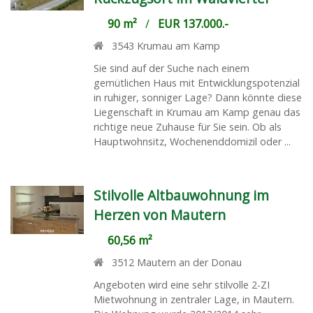
90 m²
/
EUR 137.000.-
3543
Krumau am Kamp
Sie sind auf der Suche nach einem
gemütlichen Haus mit Entwicklungspotenzial
in ruhiger, sonniger Lage? Dann könnte diese
Liegenschaft in Krumau am Kamp genau das
richtige neue Zuhause für Sie sein. Ob als
Hauptwohnsitz, Wochenenddomizil oder ...
Stilvolle Altbauwohnung im
Herzen von Mautern
60,56 m²
3512
Mautern an der Donau
Angeboten wird eine sehr stilvolle 2-ZI
Mietwohnung in zentraler Lage, in Mautern.