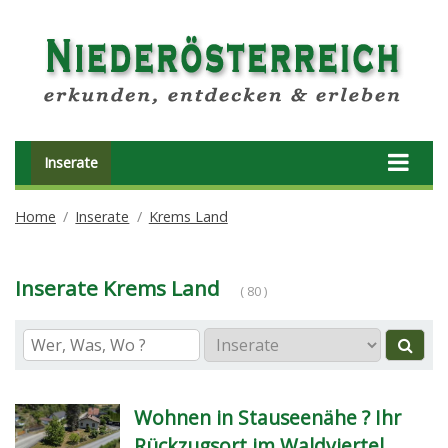
Inserate
Home
Inserate
Krems Land
Inserate Krems Land
( 80 )
Wohnen in Stauseenähe ? Ihr
Rückzugsort im Waldviertel