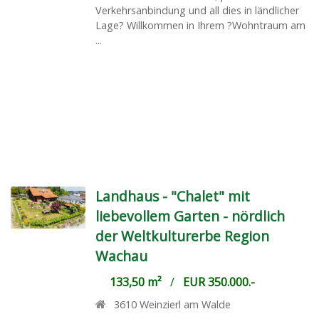
Verkehrsanbindung und all dies in ländlicher
Lage? Willkommen in Ihrem ?Wohntraum am
...
Landhaus - "Chalet" mit
liebevollem Garten - nördlich
der Weltkulturerbe Region
Wachau
133,50 m²
/
EUR 350.000.-
3610
Weinzierl am Walde