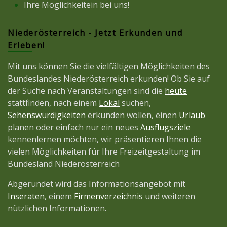
Ihre Möglichkeitein bei uns!
Niederösterreich - Jetzt Erkunden und
Erleben!
Mit uns können Sie die vielfältigen Möglichkeiten des
Bundeslandes Niederösterreich erkunden! Ob Sie auf
der Suche nach Veranstaltungen sind die
heute
stattfinden, nach einem
Lokal
suchen,
Sehenswürdigkeiten
erkunden wollen, einen
Urlaub
planen oder einfach nur ein neues
Ausflugsziele
kennenlernen möchten, wir präsentieren Ihnen die
vielen Möglichkeiten für Ihre Freizeitgestaltung im
Bundesland Niederösterreich
Abgerundet wird das Informationsangebot mit
Inseraten
, einem
Firmenverzeichnis
und weiteren
nützlichen Informationen.