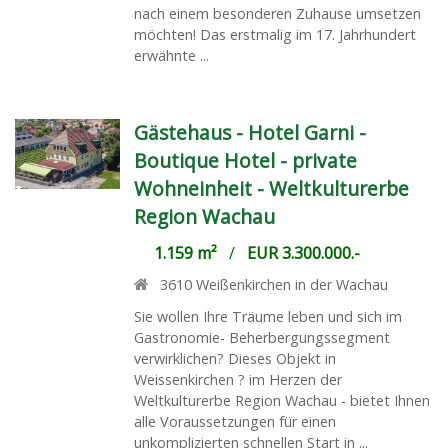
nach einem besonderen Zuhause umsetzen
möchten! Das erstmalig im 17. Jahrhundert
erwähnte ...
Gästehaus - Hotel Garni -
Boutique Hotel - private
Wohneinheit - Weltkulturerbe
Region Wachau
1.159 m²
/
EUR 3.300.000.-
3610
Weißenkirchen in der Wachau
Sie wollen Ihre Träume leben und sich im
Gastronomie- Beherbergungssegment
verwirklichen? Dieses Objekt in
Weissenkirchen ? im Herzen der
Weltkulturerbe Region Wachau - bietet Ihnen
alle Voraussetzungen für einen
unkomplizierten schnellen Start in ...