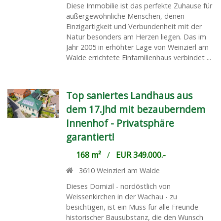
Diese Immobilie ist das perfekte Zuhause für
außergewöhnliche Menschen, denen
Einzigartigkeit und Verbundenheit mit der
Natur besonders am Herzen liegen. Das im
Jahr 2005 in erhöhter Lage von Weinzierl am
Walde errichtete Einfamilienhaus verbindet ...
Top saniertes Landhaus aus
dem 17.Jhd mit bezauberndem
Innenhof - Privatsphäre
garantiert!
168 m²
/
EUR 349.000.-
3610
Weinzierl am Walde
Dieses Domizil - nordöstlich von
Weissenkirchen in der Wachau - zu
besichtigen, ist ein Muss für alle Freunde
historischer Bausubstanz, die den Wunsch