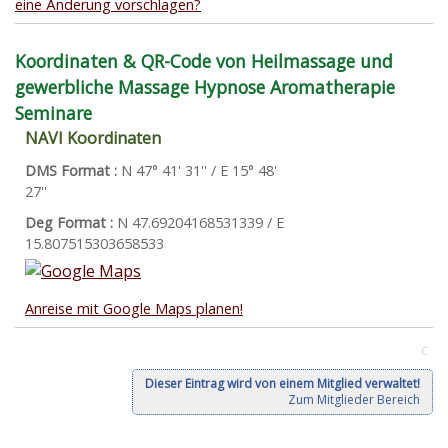
eine Änderung vorschlagen?
Koordinaten & QR-Code von Heilmassage und
gewerbliche Massage Hypnose Aromatherapie
Seminare
NAVI Koordinaten
DMS Format :
N 47° 41' 31'' / E 15° 48'
27''
Deg Format :
N
47.69204168531339
/ E
15.807515303658533
Anreise mit Google Maps planen!
C
Dieser Eintrag wird von einem Mitglied verwaltet!
Zum Mitglieder Bereich