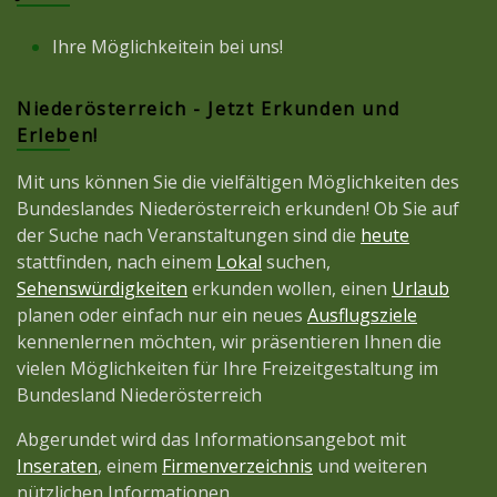
Ihre Möglichkeitein bei uns!
Niederösterreich - Jetzt Erkunden und
Erleben!
Mit uns können Sie die vielfältigen Möglichkeiten des
Bundeslandes Niederösterreich erkunden! Ob Sie auf
der Suche nach Veranstaltungen sind die
heute
stattfinden, nach einem
Lokal
suchen,
Sehenswürdigkeiten
erkunden wollen, einen
Urlaub
planen oder einfach nur ein neues
Ausflugsziele
kennenlernen möchten, wir präsentieren Ihnen die
vielen Möglichkeiten für Ihre Freizeitgestaltung im
Bundesland Niederösterreich
Abgerundet wird das Informationsangebot mit
Inseraten
, einem
Firmenverzeichnis
und weiteren
nützlichen Informationen.