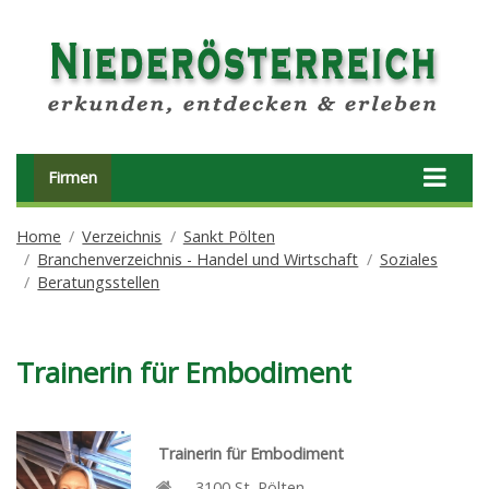
Firmen
Home
Verzeichnis
Sankt Pölten
Branchenverzeichnis - Handel und Wirtschaft
Soziales
Beratungsstellen
Trainerin für Embodiment
Trainerin für Embodiment
3100
St. Pölten
,