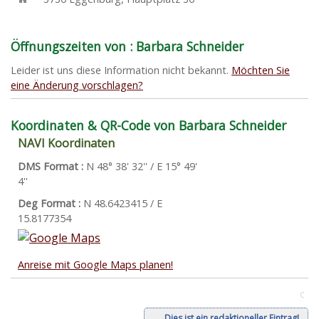
Öffnungszeiten von : Barbara Schneider
Leider ist uns diese Information nicht bekannt.
Möchten Sie
eine Änderung vorschlagen?
Koordinaten & QR-Code von Barbara Schneider
NAVI Koordinaten
DMS Format :
N 48° 38' 32'' / E 15° 49'
4''
Deg Format :
N
48.6423415
/ E
15.8177354
Anreise mit Google Maps planen!
C
Dies ist ein redaktioneller Eintrag!