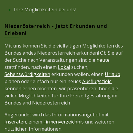
Ihre Möglichkeitein bei uns!
Niederösterreich - Jetzt Erkunden und
Erleben!
Mit uns können Sie die vielfältigen Möglichkeiten des
Bundeslandes Niederösterreich erkunden! Ob Sie auf
der Suche nach Veranstaltungen sind die
heute
stattfinden, nach einem
Lokal
suchen,
Sehenswürdigkeiten
erkunden wollen, einen
Urlaub
planen oder einfach nur ein neues
Ausflugsziele
kennenlernen möchten, wir präsentieren Ihnen die
vielen Möglichkeiten für Ihre Freizeitgestaltung im
Bundesland Niederösterreich
Abgerundet wird das Informationsangebot mit
Inseraten
, einem
Firmenverzeichnis
und weiteren
nützlichen Informationen.