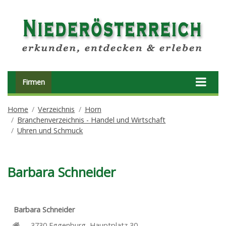
Firmen
Home
Verzeichnis
Horn
Branchenverzeichnis - Handel und Wirtschaft
Uhren und Schmuck
Barbara Schneider
Barbara Schneider
3730
Eggenburg
,
Hauptplatz 30