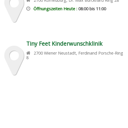
2100
Korneuburg
,
Dr. Max Burckhard Ring 28
Öffnungszeiten Heute :
08:00 bis 11:00
Tiny Feet Kinderwunschklinik
2700
Wiener Neustadt
,
Ferdinand Porsche-Ring
8