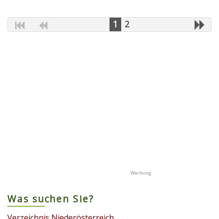
1
2
Was suchen Sie?
Verzeichnis Niederösterreich