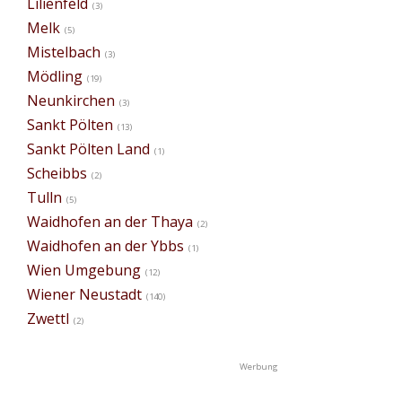
Lilienfeld
(3)
Melk
(5)
Mistelbach
(3)
Mödling
(19)
Neunkirchen
(3)
Sankt Pölten
(13)
Sankt Pölten Land
(1)
Scheibbs
(2)
Tulln
(5)
Waidhofen an der Thaya
(2)
Waidhofen an der Ybbs
(1)
Wien Umgebung
(12)
Wiener Neustadt
(140)
Zwettl
(2)