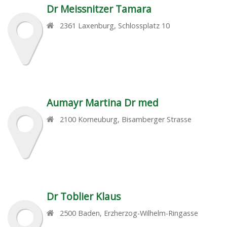
Dr Meissnitzer Tamara
2361
Laxenburg
,
Schlossplatz 10
Aumayr Martina Dr med
2100
Korneuburg
,
Bisamberger Strasse
Dr Toblier Klaus
2500
Baden
,
Erzherzog-Wilhelm-Ringasse