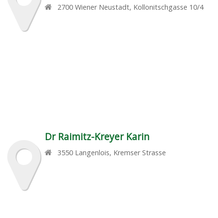
2700
Wiener Neustadt
,
Kollonitschgasse 10/4
Dr Raimitz-Kreyer Karin
3550
Langenlois
,
Kremser Strasse