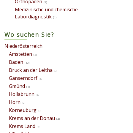
Orthopäden
(9)
Medizinische und chemische
Labordiagnostik
(1)
Wo suchen Sie?
Niederösterreich
Amstetten
(3)
Baden
(12)
Bruck an der Leitha
(3)
Gänserndorf
(4)
Gmünd
(1)
Hollabrunn
(4)
Horn
(2)
Korneuburg
(9)
Krems an der Donau
(4)
Krems Land
(1)