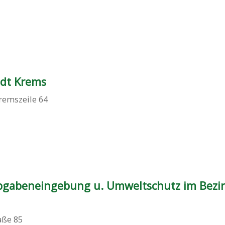
adt Krems
remszeile 64
gabeneingebung u. Umweltschutz im Bezi
aße 85