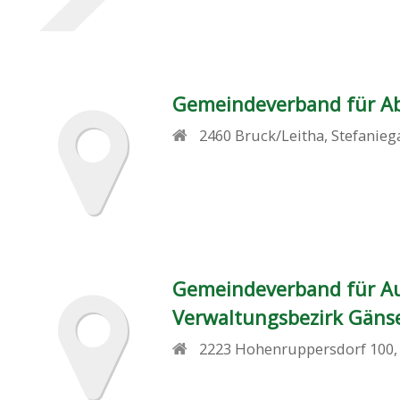
Gemeindeverband für Abf
2460
Bruck/Leitha
,
Stefanieg
Gemeindeverband für A
Verwaltungsbezirk Gäns
2223
Hohenruppersdorf 100