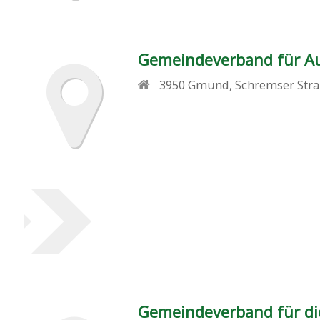
Gemeindeverband für A
3950
Gmünd
,
Schremser Stra
Gemeindeverband für die