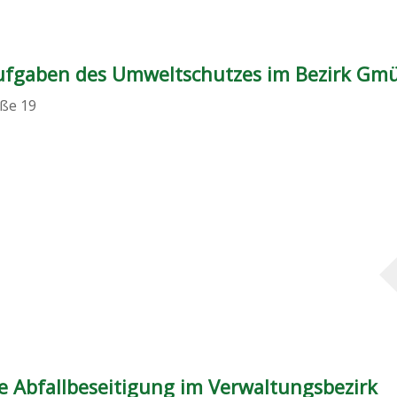
ufgaben des Umweltschutzes im Bezirk Gm
ße 19
 Abfallbeseitigung im Verwaltungsbezirk