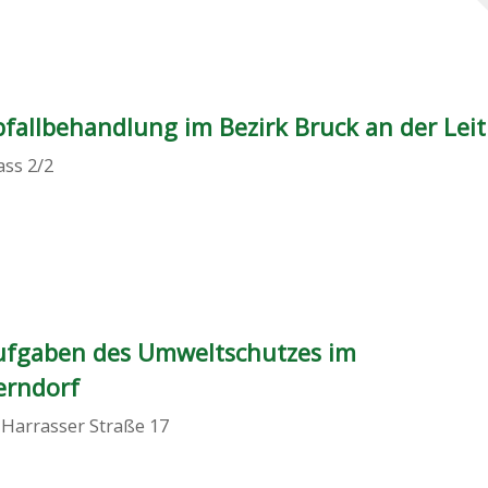
allbehandlung im Bezirk Bruck an der Lei
ass 2/2
ufgaben des Umweltschutzes im
erndorf
,
Harrasser Straße 17