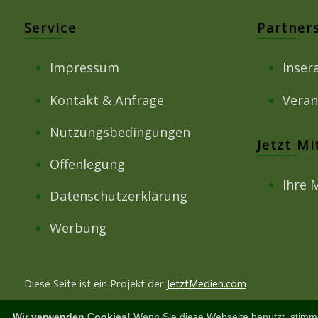
Service
Partner
Impressum
Inser
Kontakt & Anfrage
Veran
Nutzungsbedingungen
Jetzt M
Offenlegung
Ihre 
Datenschutzerklärung
Werbung
Diese Seite ist ein Projekt der
JetztMedien.com
Wir verwenden Cookies!
Wenn Sie diese Webseite benutzt, stimm