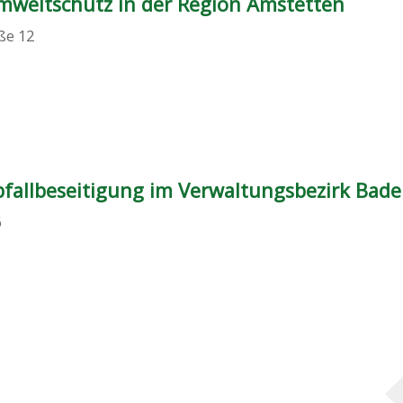
weltschutz in der Region Amstetten
ße 12
fallbeseitigung im Verwaltungsbezirk Bad
6