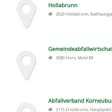
Hollabrunn
2020
Hollabrunn
,
Badhausga
Gemeindeabfallwirtscha
3580
Horn
,
Mold 89
Abfallverband Korneubu
2115
Ernstbrunn
,
Hauptplatz