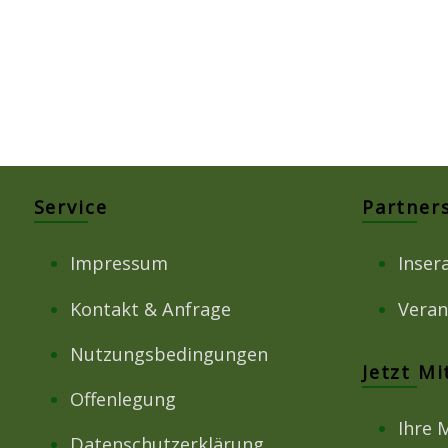
Service
Partner
Impressum
Inser
Kontakt & Anfrage
Veran
Nutzungsbedingungen
Jetzt M
Offenlegung
Ihre 
Datenschutzerklärung