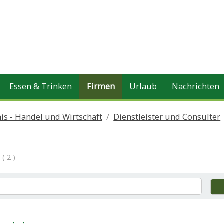
Essen & Trinken
Firmen
Urlaub
Nachrichten
is - Handel und Wirtschaft
Dienstleister und Consulter
( 2 )