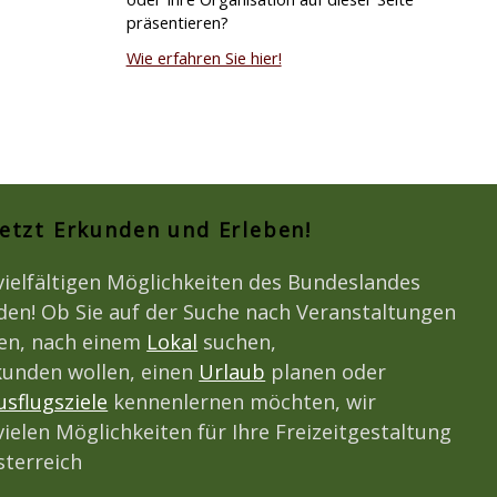
präsentieren?
Wie erfahren Sie hier!
Jetzt Erkunden und Erleben!
vielfältigen Möglichkeiten des Bundeslandes
den! Ob Sie auf der Suche nach Veranstaltungen
den, nach einem
Lokal
suchen,
unden wollen, einen
Urlaub
planen oder
usflugsziele
kennenlernen möchten, wir
vielen Möglichkeiten für Ihre Freizeitgestaltung
terreich