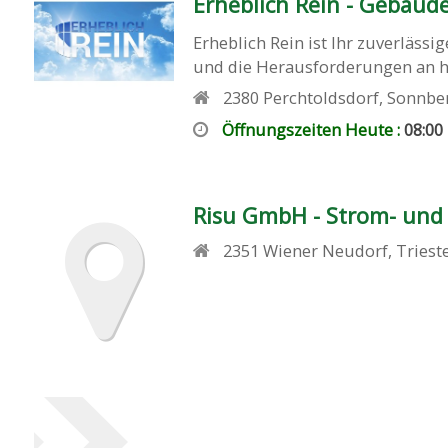
Erheblich Rein - Gebäud
Erheblich Rein ist Ihr zuverläs
und die Herausforderungen an h
2380
Perchtoldsdorf
,
Sonnbe
Öffnungszeiten Heute :
08:00
Risu GmbH - Strom- und
2351
Wiener Neudorf
,
Triest