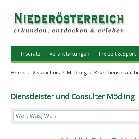
Inserate
Veranstaltungen
Freizeit & Sport
Home
Verzeichnis
Mödling
Branchenverzeichn
Dienstleister und Consulter Mödling