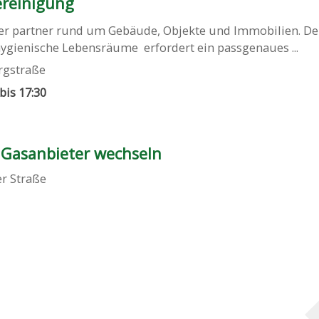
ereinigung
siger partner rund um Gebäude, Objekte und Immobilien. De
ygienische Lebensräume erfordert ein passgenaues ...
rgstraße
 bis 17:30
 Gasanbieter wechseln
er Straße