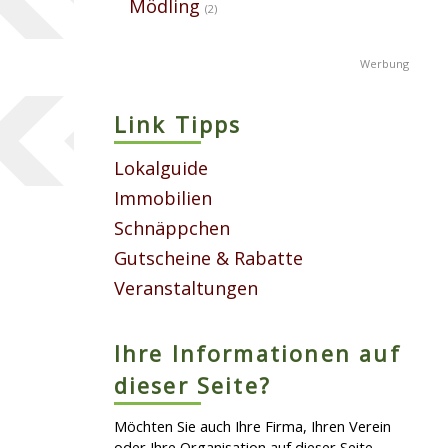
Mödling
(2)
Link Tipps
Lokalguide
Immobilien
Schnäppchen
Gutscheine & Rabatte
Veranstaltungen
Ihre Informationen auf
dieser Seite?
Möchten Sie auch Ihre Firma, Ihren Verein
oder Ihre Organisation auf dieser Seite