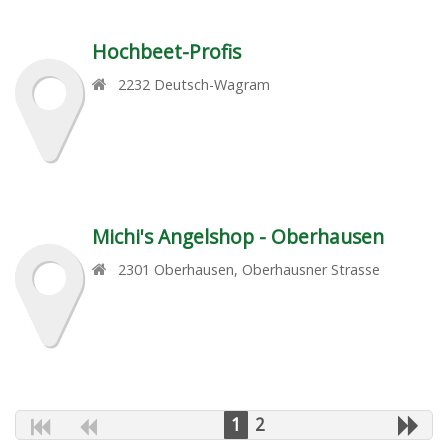
Hochbeet-Profis
2232
Deutsch-Wagram
Michi's Angelshop - Oberhausen
2301
Oberhausen
,
Oberhausner Strasse
1
2