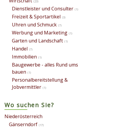
Wirtschaft
(23)
Dienstleister und Consulter
(1)
Freizeit & Sportartikel
(3)
Uhren und Schmuck
(7)
Werbung und Marketing
(1)
Garten und Landschaft
(1)
Handel
(7)
Immobilien
(1)
Baugewerbe - alles Rund ums
bauen
(1)
Personalbereitstellung &
Jobvermittler
(1)
Wo suchen Sie?
Niederösterreich
Gänserndorf
(17)