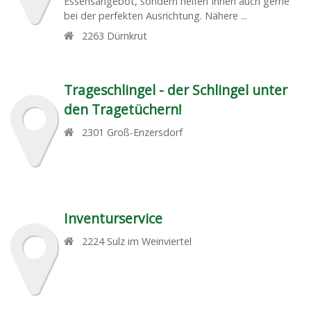
Essensangebot, sondern helfen Ihnen auch gerne
bei der perfekten Ausrichtung. Nähere ...
2263
Dürnkrut
Trageschlingel - der Schlingel unter
den Tragetüchern!
2301
Groß-Enzersdorf
Inventurservice
2224
Sulz im Weinviertel