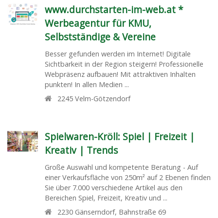
www.durchstarten-im-web.at *
Werbeagentur für KMU,
Selbstständige & Vereine
Besser gefunden werden im Internet! Digitale
Sichtbarkeit in der Region steigern! Professionelle
Webpräsenz aufbauen! Mit attraktiven Inhalten
punkten! In allen Medien ...
2245
Velm-Götzendorf
Spielwaren-Kröll: Spiel | Freizeit |
Kreativ | Trends
Große Auswahl und kompetente Beratung - Auf
einer Verkaufsfläche von 250m² auf 2 Ebenen finden
Sie über 7.000 verschiedene Artikel aus den
Bereichen Spiel, Freizeit, Kreativ und ...
2230
Gänserndorf
,
Bahnstraße 69