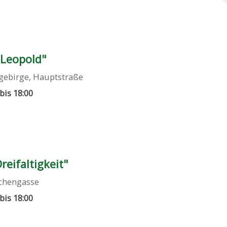
 Leopold"
gebirge
,
Hauptstraße
 bis 18:00
reifaltigkeit"
rchengasse
 bis 18:00