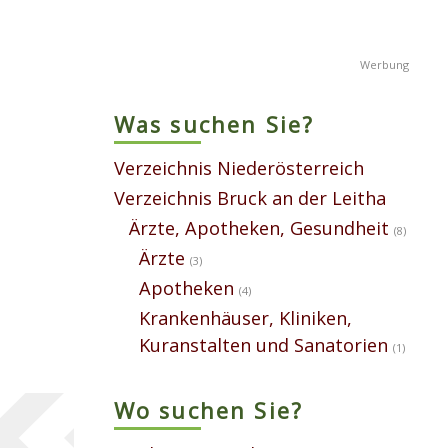
Was suchen Sie?
Verzeichnis Niederösterreich
Verzeichnis Bruck an der Leitha
Ärzte, Apotheken, Gesundheit
(8)
Ärzte
(3)
Apotheken
(4)
Krankenhäuser, Kliniken,
Kuranstalten und Sanatorien
(1)
Wo suchen Sie?