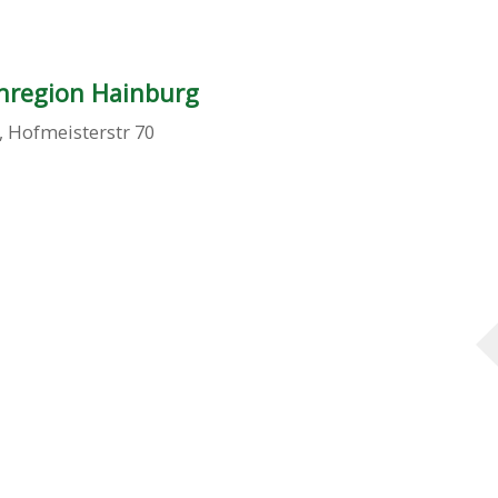
nregion Hainburg
,
Hofmeisterstr 70