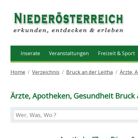
Inserate
Veranstaltungen
Freizeit & Sport
Home
Verzeichnis
Bruck an der Leitha
Ärzte, 
Ärzte, Apotheken, Gesundheit Bruck 