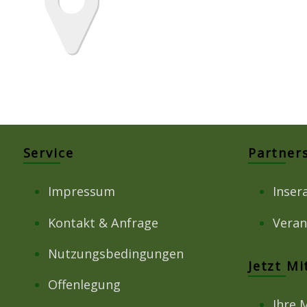
Service
Partner
Impressum
Inser
Kontakt & Anfrage
Veran
Nutzungsbedingungen
Jetzt M
Offenlegung
Ihre 