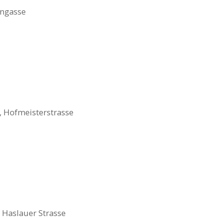
hngasse
,
Hofmeisterstrasse
 Haslauer Strasse