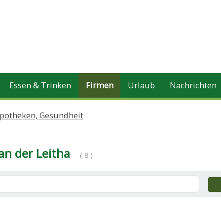
Essen & Trinken
Firmen
Urlaub
Nachrichten
Apotheken, Gesundheit
an der Leitha
( 8 )