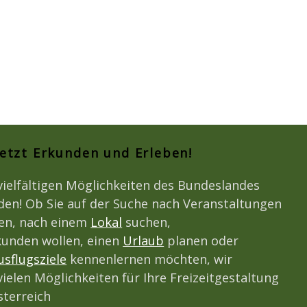
Jetzt Erkunden und Erleben!
vielfältigen Möglichkeiten des Bundeslandes
den! Ob Sie auf der Suche nach Veranstaltungen
den, nach einem
Lokal
suchen,
unden wollen, einen
Urlaub
planen oder
usflugsziele
kennenlernen möchten, wir
vielen Möglichkeiten für Ihre Freizeitgestaltung
terreich