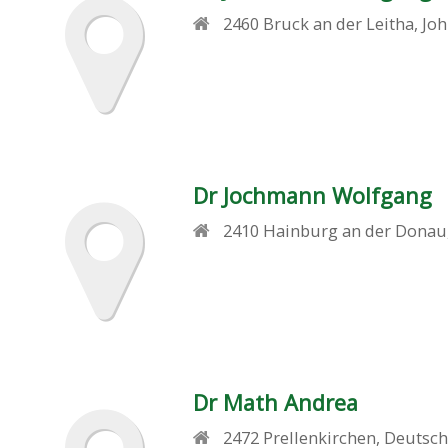
2460
Bruck an der Leitha
,
Jo
Dr Jochmann Wolfgang
2410
Hainburg an der Donau
Dr Math Andrea
2472
Prellenkirchen
,
Deutsch