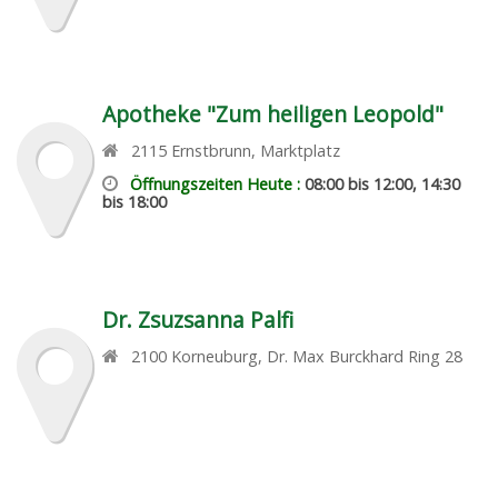
Apotheke "Zum heiligen Leopold"
2115
Ernstbrunn
,
Marktplatz
Öffnungszeiten Heute :
08:00 bis 12:00, 14:30
bis 18:00
Dr. Zsuzsanna Palfi
2100
Korneuburg
,
Dr. Max Burckhard Ring 28