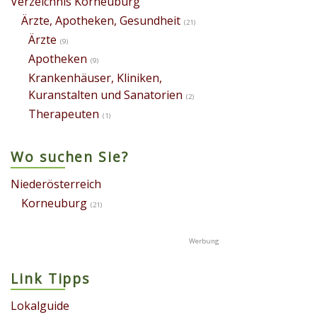
Verzeichnis Korneuburg
Ärzte, Apotheken, Gesundheit
(21)
Ärzte
(9)
Apotheken
(9)
Krankenhäuser, Kliniken,
Kuranstalten und Sanatorien
(2)
Therapeuten
(1)
Wo suchen Sie?
Niederösterreich
Korneuburg
(21)
Link Tipps
Lokalguide