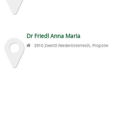
Dr Friedl Anna Maria
3910
Zwettl-Niederösterreich
,
Propstei