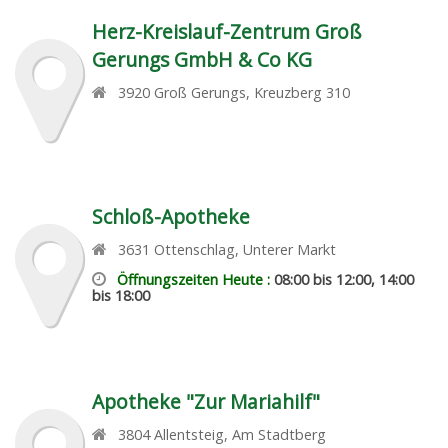
Herz-Kreislauf-Zentrum Groß
Gerungs GmbH & Co KG
3920
Groß Gerungs
,
Kreuzberg 310
Schloß-Apotheke
3631
Ottenschlag
,
Unterer Markt
Öffnungszeiten Heute :
08:00 bis 12:00, 14:00
bis 18:00
Apotheke "Zur Mariahilf"
3804
Allentsteig
,
Am Stadtberg