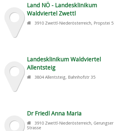
Land NÖ - Landesklinikum
Waldviertel Zwettl
3910
Zwettl-Niederösterreich
,
Propstei 5
Landesklinikum Waldviertel
Allentsteig
3804
Allentsteig
,
Bahnhofstr 35
Dr Friedl Anna Maria
3910
Zwettl-Niederösterreich
,
Gerungser
Strasse