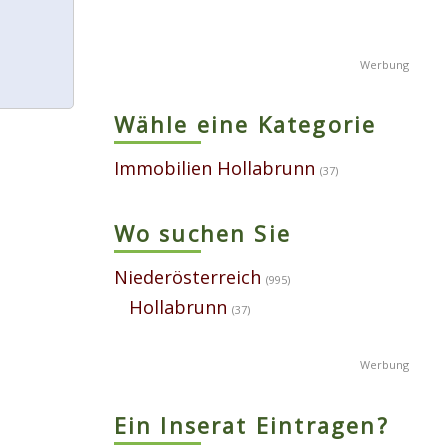
Wähle eine Kategorie
Immobilien Hollabrunn
(37)
Wo suchen Sie
Niederösterreich
(995)
Hollabrunn
(37)
Ein Inserat Eintragen?