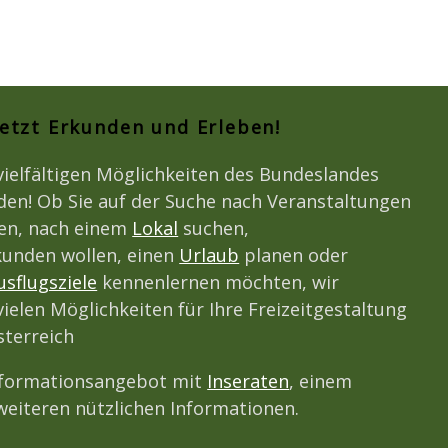
Jetzt Erkunden und Erleben!
vielfältigen Möglichkeiten des Bundeslandes
den! Ob Sie auf der Suche nach Veranstaltungen
den, nach einem
Lokal
suchen,
unden wollen, einen
Urlaub
planen oder
usflugsziele
kennenlernen möchten, wir
vielen Möglichkeiten für Ihre Freizeitgestaltung
terreich
nformationsangebot mit
Inseraten
, einem
eiteren nützlichen Informationen.