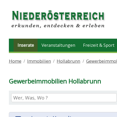
Inserate
Veranstaltungen
Freizeit & Sport
Home
Immobilien
Hollabrunn
Gewerbeimmob
Gewerbeimmobilien Hollabrunn