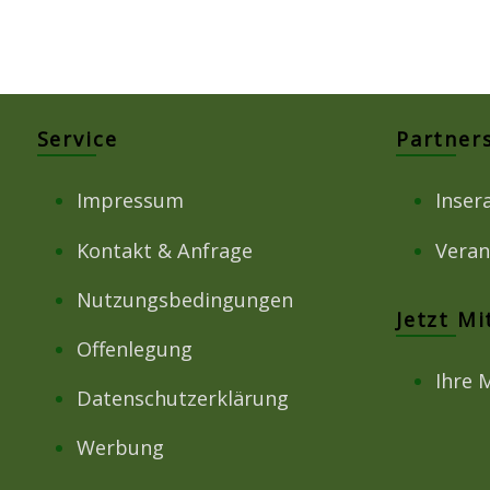
Service
Partner
Impressum
Inser
Kontakt & Anfrage
Veran
Nutzungsbedingungen
Jetzt M
Offenlegung
Ihre 
Datenschutzerklärung
Werbung