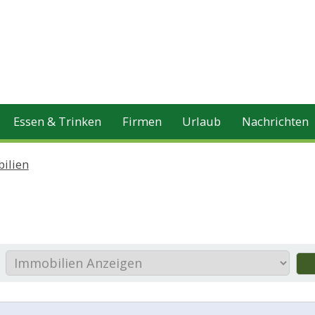
Essen & Trinken
Firmen
Urlaub
Nachrichten
ilien