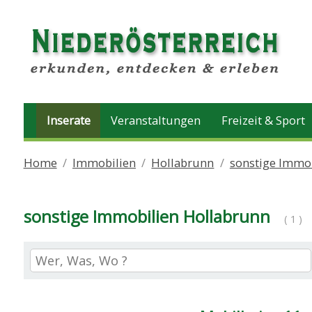
Inserate
Veranstaltungen
Freizeit & Sport
Home
Immobilien
Hollabrunn
sonstige Immo
sonstige Immobilien Hollabrunn
( 1 )