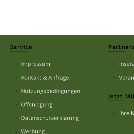
Service
Partner
Impressum
Inser
Kontakt & Anfrage
Veran
Nutzungsbedingungen
Jetzt M
Offenlegung
Ihre 
Datenschutzerklärung
Werbung