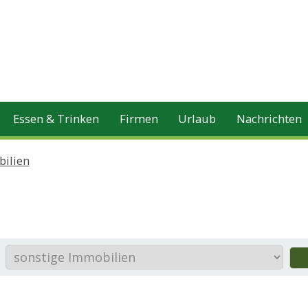
Essen & Trinken
Firmen
Urlaub
Nachrichten
bilien