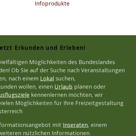
Infoprodukte
Jetzt Erkunden und Erleben!
vielfältigen Möglichkeiten des Bundeslandes
den! Ob Sie auf der Suche nach Veranstaltungen
den, nach einem
Lokal
suchen,
unden wollen, einen
Urlaub
planen oder
usflugsziele
kennenlernen möchten, wir
vielen Möglichkeiten für Ihre Freizeitgestaltung
terreich
nformationsangebot mit
Inseraten
, einem
eiteren nützlichen Informationen.