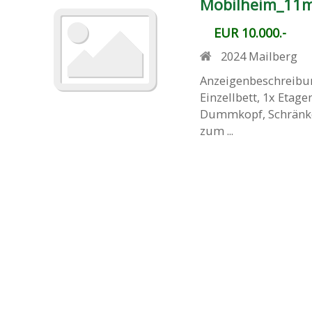
Mobilheim_11
EUR 10.000.-
2024
Mailberg
Anzeigenbeschreibun
Einzellbett, 1x Etage
Dummkopf, Schränke,
zum ...