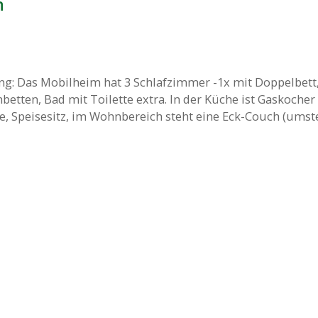
m
g: Das Mobilheim hat 3 Schlafzimmer -1x mit Doppelbett,
nbetten, Bad mit Toilette extra. In der Küche ist Gaskocher
 Speisesitz, im Wohnbereich steht eine Eck-Couch (umste