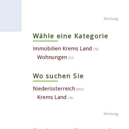
Wähle eine Kategorie
Immobilien Krems Land
(78)
Wohnungen
(37)
Wo suchen Sie
Niederösterreich
(995)
Krems Land
(78)