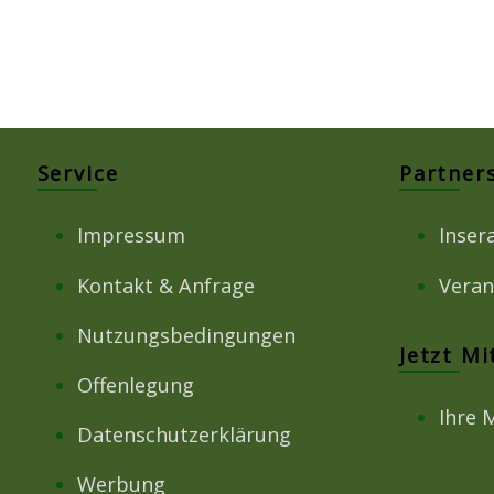
Service
Partner
Impressum
Inser
Kontakt & Anfrage
Veran
Nutzungsbedingungen
Jetzt M
Offenlegung
Ihre 
Datenschutzerklärung
Werbung