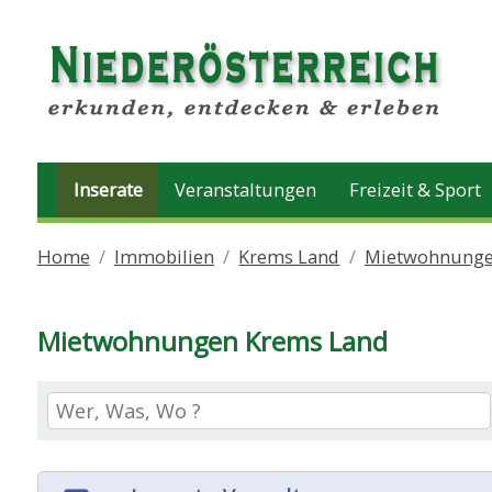
Inserate
Veranstaltungen
Freizeit & Sport
Home
Immobilien
Krems Land
Mietwohnung
Mietwohnungen Krems Land