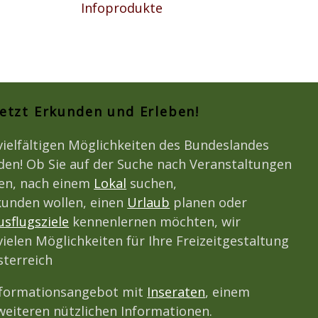
Infoprodukte
Jetzt Erkunden und Erleben!
vielfältigen Möglichkeiten des Bundeslandes
den! Ob Sie auf der Suche nach Veranstaltungen
den, nach einem
Lokal
suchen,
unden wollen, einen
Urlaub
planen oder
usflugsziele
kennenlernen möchten, wir
vielen Möglichkeiten für Ihre Freizeitgestaltung
terreich
nformationsangebot mit
Inseraten
, einem
eiteren nützlichen Informationen.