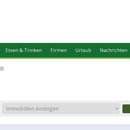
Essen & Trinken
Firmen
Urlaub
Nachrichten
en