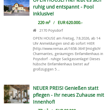
ruhig und entspannt - Pool
inklusive!
220 m²
/
EUR 620.000.-
2170
Poysdorf
OPEN HOUSE am Freitag, 7.8.2026, ab 14
Uhr Anmeldungen sind ab sofort HIER
[http://www.remax.at/1658-3641]möglich!
Charmantes, geräumiges Einfamilienhaus in
Poysdorf - ruhige Sackgassenlage! Dieses
hübsche Einfamilienhaus bietet auf
großzügigen 5 ...
NEUER PREIS! Genießen statt
pflegen - Ihr neues Zuhause mit
Innenhof!