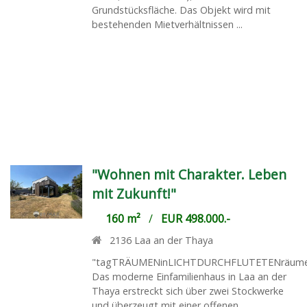
Grundstücksfläche. Das Objekt wird mit
bestehenden Mietverhältnissen ...
"Wohnen mit Charakter. Leben
mit Zukunft!"
160 m²
/
EUR 498.000.-
2136
Laa an der Thaya
"tagTRÄUMENinLICHTDURCHFLUTETENräum
Das moderne Einfamilienhaus in Laa an der
Thaya erstreckt sich über zwei Stockwerke
und überzeugt mit einer offenen,