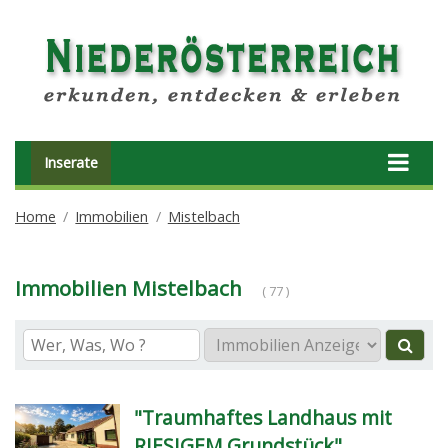
Inserate
Home
Immobilien
Mistelbach
Immobilien Mistelbach
( 77 )
"Traumhaftes Landhaus mit
RIESIGEM Grundstück"