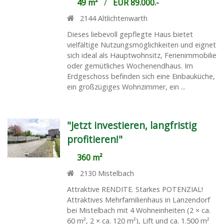
49 m²
/
EUR 89.000.-
2144
Altlichtenwarth
Dieses liebevoll gepflegte Haus bietet
vielfältige Nutzungsmöglichkeiten und eignet
sich ideal als Hauptwohnsitz, Ferienimmobilie
oder gemütliches Wochenendhaus. Im
Erdgeschoss befinden sich eine Einbauküche,
ein großzügiges Wohnzimmer, ein ...
"Jetzt investieren, langfristig
profitieren!"
360 m²
2130
Mistelbach
Attraktive RENDITE. Starkes POTENZIAL!
Attraktives Mehrfamilienhaus in Lanzendorf
bei Mistelbach mit 4 Wohneinheiten (2 × ca.
60 m², 2 × ca. 120 m²), Lift und ca. 1.500 m²