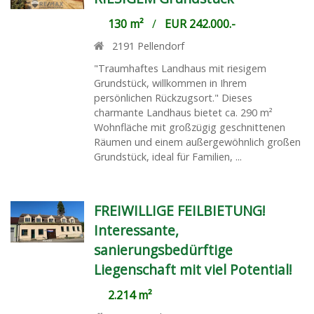
130 m²
/
EUR 242.000.-
2191
Pellendorf
"Traumhaftes Landhaus mit riesigem
Grundstück, willkommen in Ihrem
persönlichen Rückzugsort." Dieses
charmante Landhaus bietet ca. 290 m²
Wohnfläche mit großzügig geschnittenen
Räumen und einem außergewöhnlich großen
Grundstück, ideal für Familien, ...
FREIWILLIGE FEILBIETUNG!
Interessante,
sanierungsbedürftige
Liegenschaft mit viel Potential!
2.214 m²