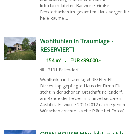
lichtdurchfluteten Bauweise. Große
Fensterflächen im gesamten Haus sorgen für
helle Räume ...
Wohlfühlen in Traumlage -
RESERVIERT!
154 m²
/
EUR 499.000.-
2191
Pellendorf
Wohlfühlen in Traumlage! RESERVIERT!
Dieses top-gepflegte Haus der Firma Elk
steht in der schönen Ortschaft Pellendorf,
am Rande der Felder, mit unverbaubarem
Ausblick. Es wurde 2011/2012 nach eigenen
Wünschen errichtet (siehe Pläne bei Fotos). ...
OPEN HOUSE! Hier lebt es sich