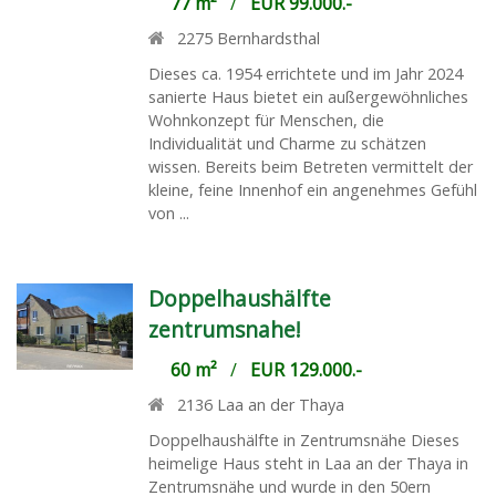
77 m²
/
EUR 99.000.-
2275
Bernhardsthal
Dieses ca. 1954 errichtete und im Jahr 2024
sanierte Haus bietet ein außergewöhnliches
Wohnkonzept für Menschen, die
Individualität und Charme zu schätzen
wissen. Bereits beim Betreten vermittelt der
kleine, feine Innenhof ein angenehmes Gefühl
von ...
Doppelhaushälfte
zentrumsnahe!
60 m²
/
EUR 129.000.-
2136
Laa an der Thaya
Doppelhaushälfte in Zentrumsnähe Dieses
heimelige Haus steht in Laa an der Thaya in
Zentrumsnähe und wurde in den 50ern