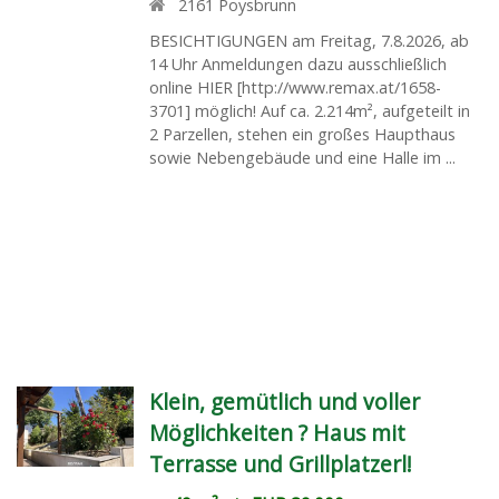
2161
Poysbrunn
BESICHTIGUNGEN am Freitag, 7.8.2026, ab
14 Uhr Anmeldungen dazu ausschließlich
online HIER [http://www.remax.at/1658-
3701] möglich! Auf ca. 2.214m², aufgeteilt in
2 Parzellen, stehen ein großes Haupthaus
sowie Nebengebäude und eine Halle im ...
Klein, gemütlich und voller
Möglichkeiten ? Haus mit
Terrasse und Grillplatzerl!