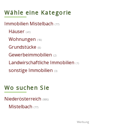
Wähle eine Kategorie
Immobilien Mistelbach
(77)
Häuser
(41)
Wohnungen
(18)
Grundstücke
(8)
Gewerbeimmobilien
(2)
Landwirschaftliche Immobilien
(1)
sonstige Immobilien
(3)
Wo suchen Sie
Niederösterreich
(995)
Mistelbach
(77)