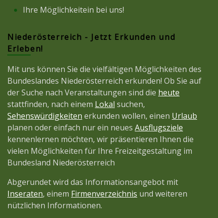
Ihre Möglichkeitein bei uns!
Niederösterreich - Jetzt Erkunden und
Erleben!
Mit uns können Sie die vielfältigen Möglichkeiten des
Bundeslandes Niederösterreich erkunden! Ob Sie auf
der Suche nach Veranstaltungen sind die
heute
stattfinden, nach einem
Lokal
suchen,
Sehenswürdigkeiten
erkunden wollen, einen
Urlaub
planen oder einfach nur ein neues
Ausflugsziele
kennenlernen möchten, wir präsentieren Ihnen die
vielen Möglichkeiten für Ihre Freizeitgestaltung im
Bundesland Niederösterreich
Abgerundet wird das Informationsangebot mit
Inseraten
, einem
Firmenverzeichnis
und weiteren
nützlichen Informationen.