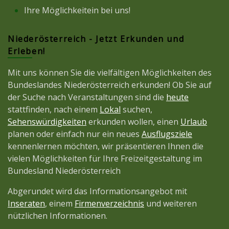
Ihre Möglichkeitein bei uns!
Niederösterreich - Jetzt Erkunden und
Erleben!
Mit uns können Sie die vielfältigen Möglichkeiten des
Bundeslandes Niederösterreich erkunden! Ob Sie auf
der Suche nach Veranstaltungen sind die
heute
stattfinden, nach einem
Lokal
suchen,
Sehenswürdigkeiten
erkunden wollen, einen
Urlaub
planen oder einfach nur ein neues
Ausflugsziele
kennenlernen möchten, wir präsentieren Ihnen die
vielen Möglichkeiten für Ihre Freizeitgestaltung im
Bundesland Niederösterreich
Abgerundet wird das Informationsangebot mit
Inseraten
, einem
Firmenverzeichnis
und weiteren
nützlichen Informationen.