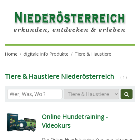
Home
digitale Info Produkte
Tiere & Haustiere
Tiere & Haustiere Niederösterreich
( 1 )
Online Hundetraining -
Videokurs
Der Online Hundetraining Kurs von Johanner