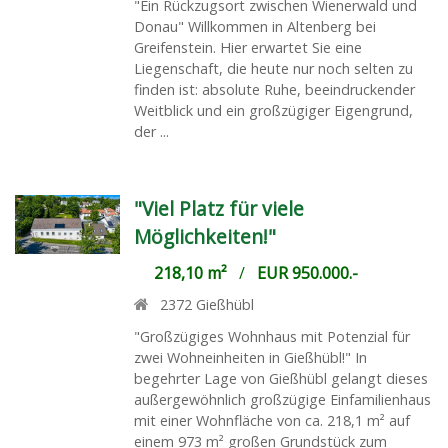
"Ein Rückzugsort zwischen Wienerwald und
Donau" Willkommen in Altenberg bei
Greifenstein. Hier erwartet Sie eine
Liegenschaft, die heute nur noch selten zu
finden ist: absolute Ruhe, beeindruckender
Weitblick und ein großzügiger Eigengrund,
der ...
"Viel Platz für viele
Möglichkeiten!"
218,10 m²
/
EUR 950.000.-
2372
Gießhübl
"Großzügiges Wohnhaus mit Potenzial für
zwei Wohneinheiten in Gießhübl!" In
begehrter Lage von Gießhübl gelangt dieses
außergewöhnlich großzügige Einfamilienhaus
mit einer Wohnfläche von ca. 218,1 m² auf
einem 973 m² großen Grundstück zum