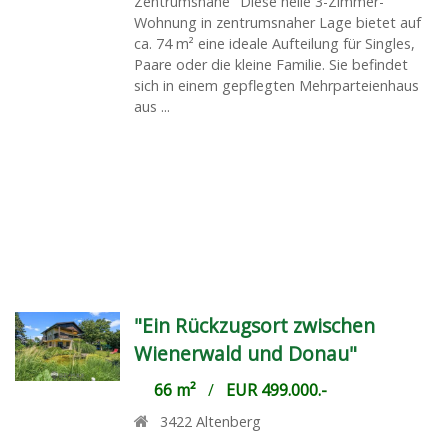
Zentrumsnähe" Diese helle 3-Zimmer-
Wohnung in zentrumsnaher Lage bietet auf
ca. 74 m² eine ideale Aufteilung für Singles,
Paare oder die kleine Familie. Sie befindet
sich in einem gepflegten Mehrparteienhaus
aus ...
"Ein Rückzugsort zwischen
Wienerwald und Donau"
66 m²
/
EUR 499.000.-
3422
Altenberg