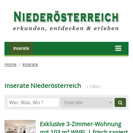
Inserate
Home
Inserate
Inserate Niederösterreich
( 1.854 )
Exklusive 3-Zimmer-Wohnung
mit 103 m² WNFL | frisch saniert