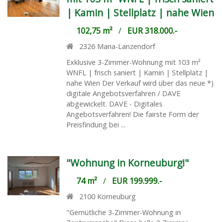
| Kamin | Stellplatz | nahe Wien
102,75 m²
/
EUR 318.000.-
2326
Maria-Lanzendorf
Exklusive 3-Zimmer-Wohnung mit 103 m²
WNFL | frisch saniert | Kamin | Stellplatz |
nahe Wien Der Verkauf wird über das neue *)
digitale Angebotsverfahren / DAVE
abgewickelt. DAVE - Digitales
Angebotsverfahren! Die fairste Form der
Preisfindung bei ...
"Wohnung in Korneuburg!"
74 m²
/
EUR 199.999.-
2100
Korneuburg
"Gemütliche 3-Zimmer-Wohnung in