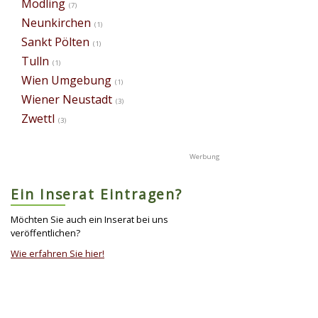
Mödling
(7)
Neunkirchen
(1)
Sankt Pölten
(1)
Tulln
(1)
Wien Umgebung
(1)
Wiener Neustadt
(3)
Zwettl
(3)
Ein Inserat Eintragen?
Möchten Sie auch ein Inserat bei uns
veröffentlichen?
Wie erfahren Sie hier!