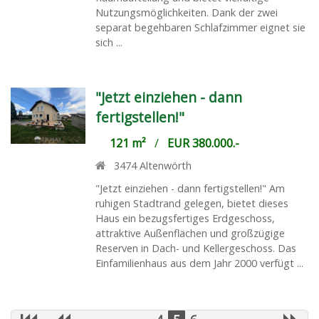
Nutzungsmöglichkeiten. Dank der zwei
separat begehbaren Schlafzimmer eignet sie
sich ...
"Jetzt einziehen - dann
fertigstellen!"
121 m²
/
EUR 380.000.-
3474
Altenwörth
"Jetzt einziehen - dann fertigstellen!" Am
ruhigen Stadtrand gelegen, bietet dieses
Haus ein bezugsfertiges Erdgeschoss,
attraktive Außenflächen und großzügige
Reserven in Dach- und Kellergeschoss. Das
Einfamilienhaus aus dem Jahr 2000 verfügt ...