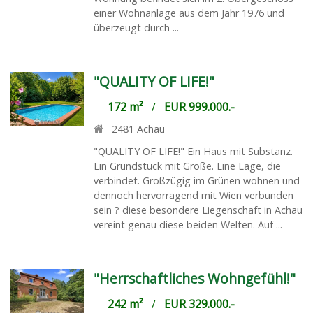
einer Wohnanlage aus dem Jahr 1976 und
überzeugt durch ...
"QUALITY OF LIFE!"
172 m²
/
EUR 999.000.-
2481
Achau
"QUALITY OF LIFE!" Ein Haus mit Substanz.
Ein Grundstück mit Größe. Eine Lage, die
verbindet. Großzügig im Grünen wohnen und
dennoch hervorragend mit Wien verbunden
sein ? diese besondere Liegenschaft in Achau
vereint genau diese beiden Welten. Auf ...
"Herrschaftliches Wohngefühl!"
242 m²
/
EUR 329.000.-