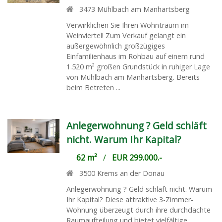
3473
Mühlbach am Manhartsberg
Verwirklichen Sie Ihren Wohntraum im
Weinviertel! Zum Verkauf gelangt ein
außergewöhnlich großzügiges
Einfamilienhaus im Rohbau auf einem rund
1.520 m² großen Grundstück in ruhiger Lage
von Mühlbach am Manhartsberg. Bereits
beim Betreten ...
Anlegerwohnung ? Geld schläft
nicht. Warum Ihr Kapital?
62 m²
/
EUR 299.000.-
3500
Krems an der Donau
Anlegerwohnung ? Geld schläft nicht. Warum
Ihr Kapital? Diese attraktive 3-Zimmer-
Wohnung überzeugt durch ihre durchdachte
Raumaufteilung und bietet vielfältige