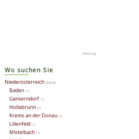
Wo suchen Sie
Niederösterreich
(63654)
Baden
(1)
Gänserndorf
(7)
Hollabrunn
(2)
Krems an der Donau
(2)
Lilienfeld
(1)
Mistelbach
(1)