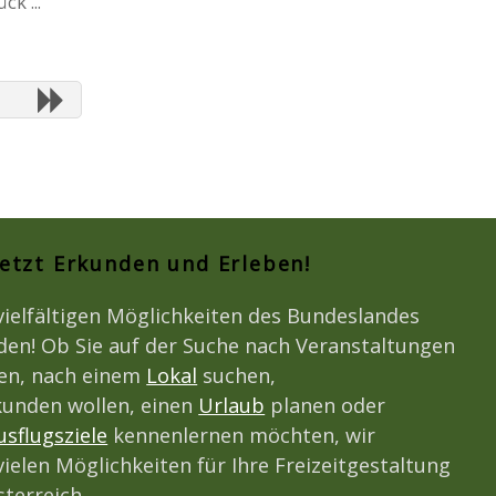
k ...
Jetzt Erkunden und Erleben!
vielfältigen Möglichkeiten des Bundeslandes
den! Ob Sie auf der Suche nach Veranstaltungen
den, nach einem
Lokal
suchen,
unden wollen, einen
Urlaub
planen oder
usflugsziele
kennenlernen möchten, wir
vielen Möglichkeiten für Ihre Freizeitgestaltung
terreich