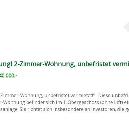
ng! 2-Zimmer-Wohnung, unbefristet vermi
0.000.-
Zimmer-Wohnung, unbefristet vermietet!" Diese unbefri
-Wohnung befindet sich im 1. Obergeschoss (ohne Lift) ei
nlage. Sie richtet sich insbesondere an Investoren, die ge