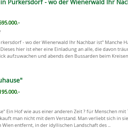
in Purkersdorf - wo der Wienerwald Ihr Na
95.000.-
f
urkersdorf - wo der Wienerwald Ihr Nachbar ist" Manche 
Dieses hier ist eher eine Einladung an alle, die davon trä
ck aufzuwachen und abends den Bussarden beim Kreisen .
Zuhause"
95.000.-
se" Ein Hof wie aus einer anderen Zeit ? für Menschen mi
uft man nicht mit dem Verstand. Man verliebt sich in sie
Wien entfernt, in der idyllischen Landschaft des ...