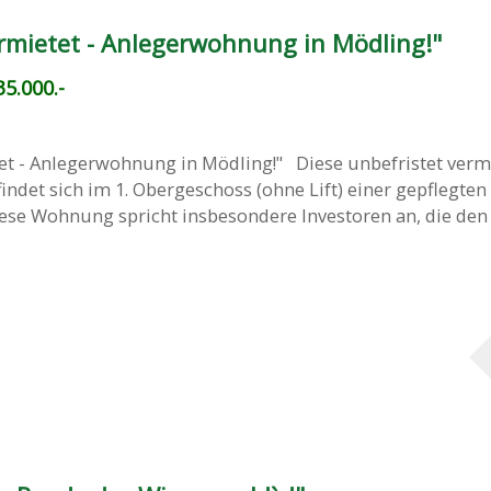
ermietet - Anlegerwohnung in Mödling!"
5.000.-
tet - Anlegerwohnung in Mödling!" Diese unbefristet verm
det sich im 1. Obergeschoss (ohne Lift) einer gepflegten
se Wohnung spricht insbesondere Investoren an, die den