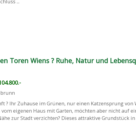
luss ...
en Toren Wiens ? Ruhe, Natur und Lebensq
04.800.-
abrunn
t ? Ihr Zuhause im Grünen, nur einen Katzensprung von
n vom eigenen Haus mit Garten, möchten aber nicht auf ei
he zur Stadt verzichten? Dieses attraktive Grundstück in .