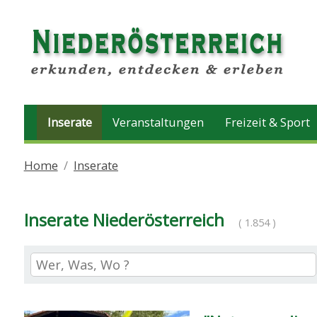
Inserate
Veranstaltungen
Freizeit & Sport
Home
Inserate
Inserate Niederösterreich
( 1.854 )