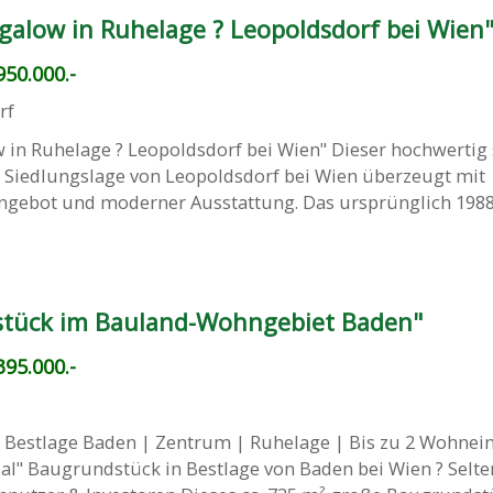
alow in Ruhelage ? Leopoldsdorf bei Wien
50.000.-
rf
in Ruhelage ? Leopoldsdorf bei Wien" Dieser hochwertig 
 Siedlungslage von Leopoldsdorf bei Wien überzeugt mit
ngebot und moderner Ausstattung. Das ursprünglich 198
stück im Bauland-Wohngebiet Baden"
95.000.-
 Bestlage Baden | Zentrum | Ruhelage | Bis zu 2 Wohnein
al" Baugrundstück in Bestlage von Baden bei Wien ? Selte