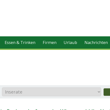
Essen & Trinken
Firmen
Urlaub
Nachrichten