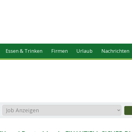
Essen & Trinken
Firmen
Urlaub
Nachrichten