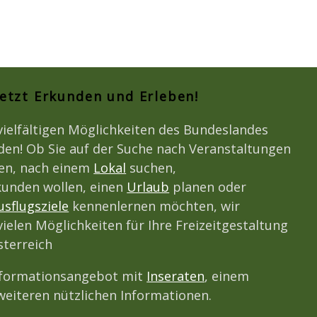
Jetzt Erkunden und Erleben!
vielfältigen Möglichkeiten des Bundeslandes
den! Ob Sie auf der Suche nach Veranstaltungen
den, nach einem
Lokal
suchen,
unden wollen, einen
Urlaub
planen oder
usflugsziele
kennenlernen möchten, wir
vielen Möglichkeiten für Ihre Freizeitgestaltung
terreich
nformationsangebot mit
Inseraten
, einem
eiteren nützlichen Informationen.