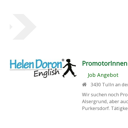
PromotorInnen 
Job Angebot
3430
Tulln an d
Wir suchen noch Pro
Alsergrund, aber au
Purkersdorf. Tätigkei