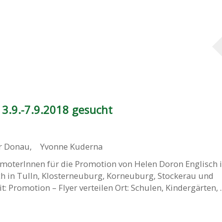
3.9.-7.9.2018 gesucht
er Donau
,
Yvonne Kuderna
moterInnen für die Promotion von Helen Doron Englisch 
ch in Tulln, Klosterneuburg, Korneuburg, Stockerau und
t: Promotion – Flyer verteilen Ort: Schulen, Kindergärten, ..