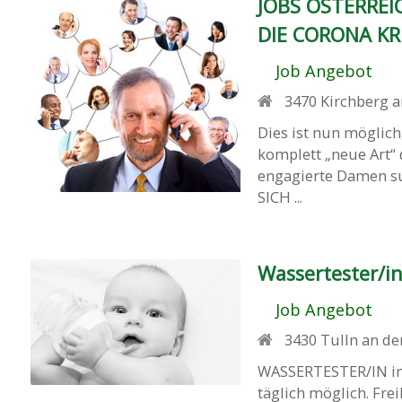
JOBS ÖSTERREI
DIE CORONA KR
Job Angebot
3470
Kirchberg
Dies ist nun möglich
komplett „neue Art“
engagierte Damen 
SICH ...
Wassertester/in
Job Angebot
3430
Tulln an d
WASSERTESTER/IN im 
täglich möglich. Fre