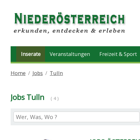
Inserate
Veranstaltungen
Freizeit & Sport
Home
Jobs
Tulln
Jobs Tulln
( 4 )