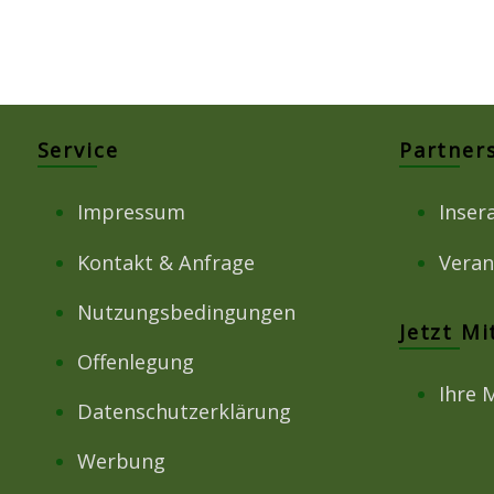
Service
Partner
Impressum
Inser
Kontakt & Anfrage
Veran
Nutzungsbedingungen
Jetzt M
Offenlegung
Ihre 
Datenschutzerklärung
Werbung