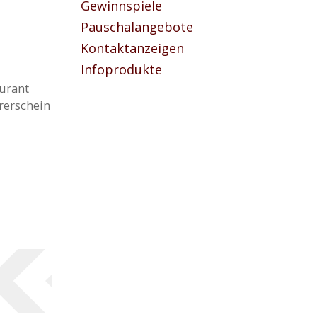
Gewinnspiele
Pauschalangebote
Kontaktanzeigen
Infoprodukte
aurant
hrerschein