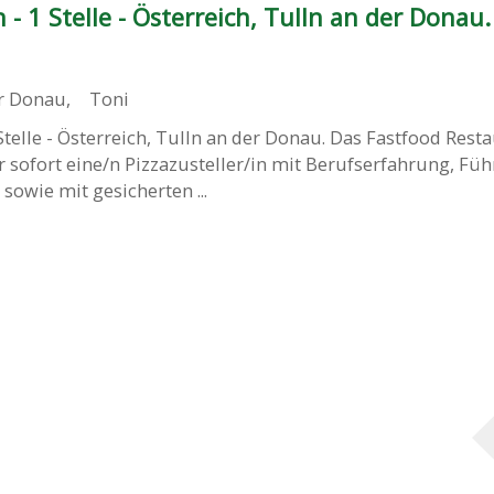
n - 1 Stelle - Österreich, Tulln an der Donau.
er Donau
,
Toni
 Stelle - Österreich, Tulln an der Donau. Das Fastfood Rest
er sofort eine/n Pizzazusteller/in mit Berufserfahrung, Fü
owie mit gesicherten ...