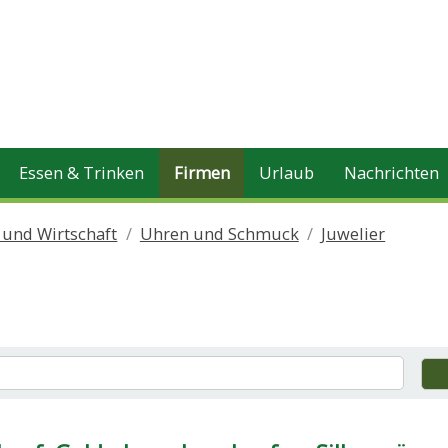
Essen & Trinken
Firmen
Urlaub
Nachrichten
 und Wirtschaft
Uhren und Schmuck
Juwelier