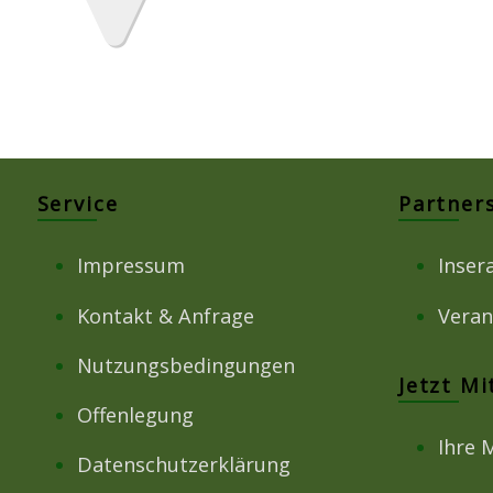
Service
Partner
Impressum
Inser
Kontakt & Anfrage
Veran
Nutzungsbedingungen
Jetzt M
Offenlegung
Ihre 
Datenschutzerklärung