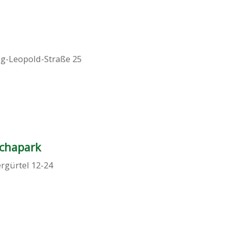
g-Leopold-Straße 25
schapark
rgürtel 12-24