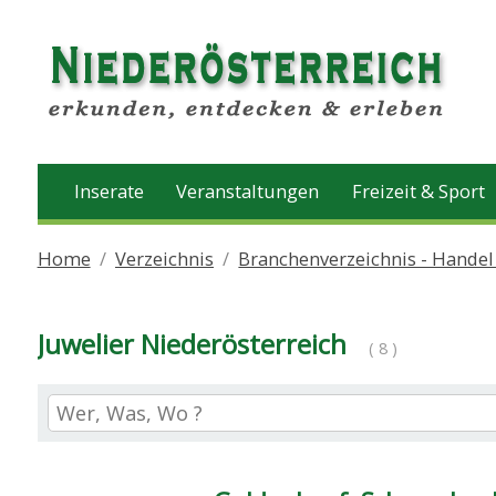
Inserate
Veranstaltungen
Freizeit & Sport
Home
Verzeichnis
Branchenverzeichnis - Handel
Juwelier Niederösterreich
( 8 )