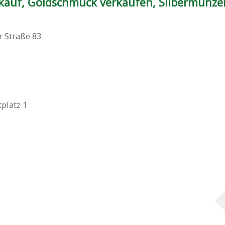
auf, Goldschmuck verkaufen, Silbermünze
r Straße 83
platz 1