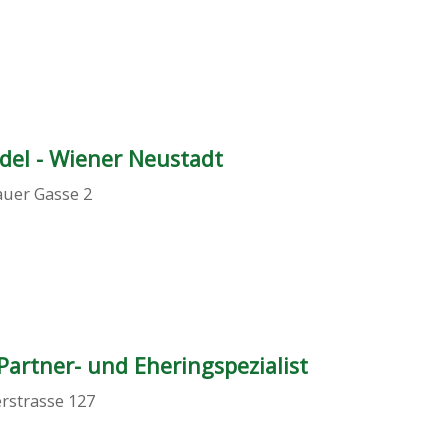
del - Wiener Neustadt
auer Gasse 2
 Partner- und Eheringspezialist
rstrasse 127