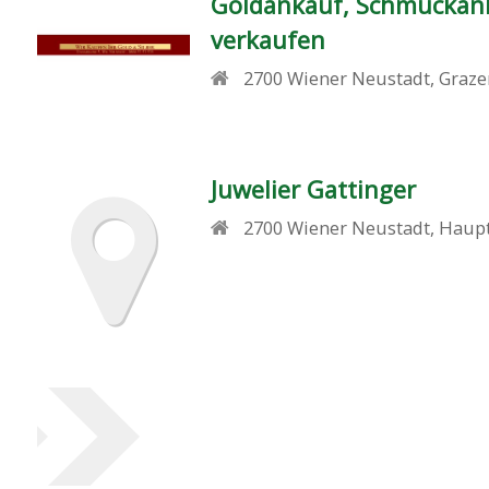
Goldankauf, Schmuckank
verkaufen
2700
Wiener Neustadt
,
Graze
Juwelier Gattinger
2700
Wiener Neustadt
,
Haupt