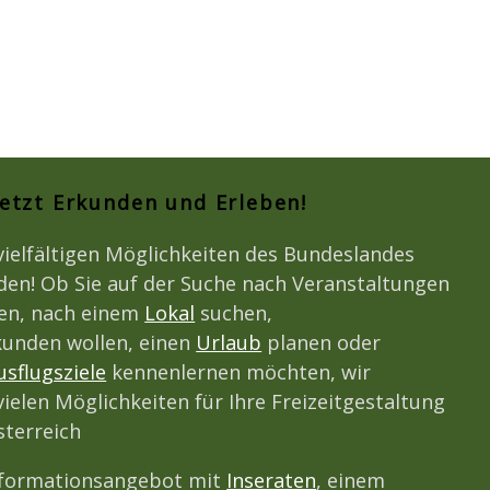
Jetzt Erkunden und Erleben!
vielfältigen Möglichkeiten des Bundeslandes
den! Ob Sie auf der Suche nach Veranstaltungen
den, nach einem
Lokal
suchen,
unden wollen, einen
Urlaub
planen oder
usflugsziele
kennenlernen möchten, wir
vielen Möglichkeiten für Ihre Freizeitgestaltung
terreich
nformationsangebot mit
Inseraten
, einem