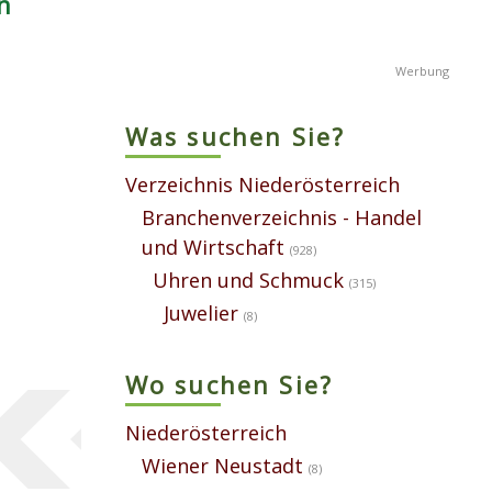
n
Was suchen Sie?
Verzeichnis Niederösterreich
Branchenverzeichnis - Handel
und Wirtschaft
(928)
Uhren und Schmuck
(315)
Juwelier
(8)
Wo suchen Sie?
Niederösterreich
Wiener Neustadt
(8)