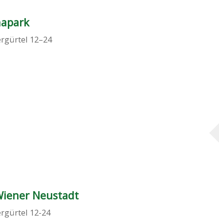
hapark
rgürtel 12–24
 Wiener Neustadt
rgürtel 12-24