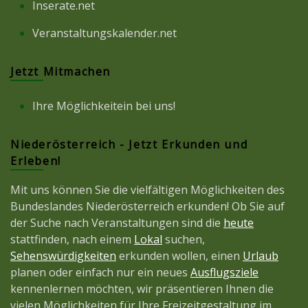
Inserate.net
Veranstaltungskalender.net
Jetzt Mitmachen
Ihre Möglichkeitein bei uns!
Niederösterreich - Jetzt Erkunden und
Erleben!
Mit uns können Sie die vielfältigen Möglichkeiten des
Bundeslandes Niederösterreich erkunden! Ob Sie auf
der Suche nach Veranstaltungen sind die
heute
stattfinden, nach einem
Lokal
suchen,
Sehenswürdigkeiten
erkunden wollen, einen
Urlaub
planen oder einfach nur ein neues
Ausflugsziele
kennenlernen möchten, wir präsentieren Ihnen die
vielen Möglichkeiten für Ihre Freizeitgestaltung im