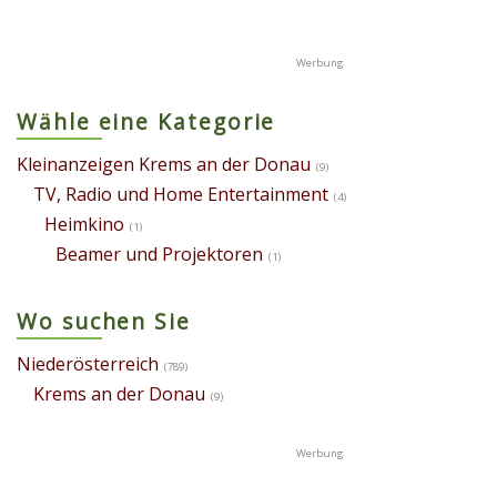
Wähle eine Kategorie
Kleinanzeigen Krems an der Donau
(9)
TV, Radio und Home Entertainment
(4)
Heimkino
(1)
Beamer und Projektoren
(1)
Wo suchen Sie
Niederösterreich
(789)
Krems an der Donau
(9)