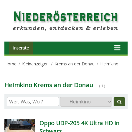
Inserate
Home
Kleinanzeigen
Krems an der Donau
Heimkino
Heimkino Krems an der Donau
( 1 )
Oppo UDP-205 4K Ultra HD in
Schwarz