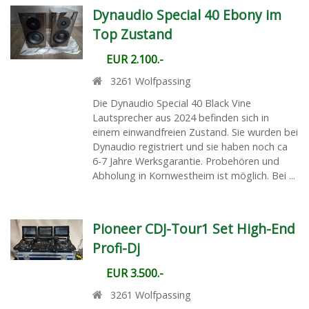
Dynaudio Special 40 Ebony im
Top Zustand
EUR 2.100.-
3261
Wolfpassing
Die Dynaudio Special 40 Black Vine
Lautsprecher aus 2024 befinden sich in
einem einwandfreien Zustand. Sie wurden bei
Dynaudio registriert und sie haben noch ca
6-7 Jahre Werksgarantie. Probehören und
Abholung in Kornwestheim ist möglich. Bei ...
Pioneer CDJ-Tour1 Set High-End
Profi-Dj
EUR 3.500.-
3261
Wolfpassing