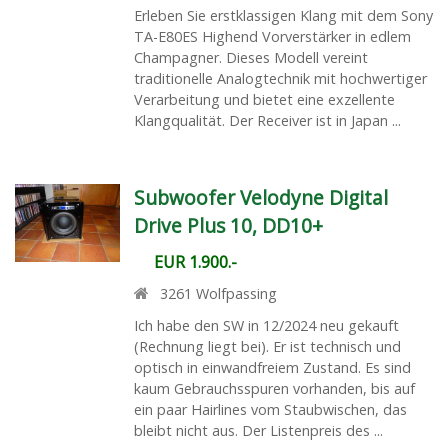
Erleben Sie erstklassigen Klang mit dem Sony
TA-E80ES Highend Vorverstärker in edlem
Champagner. Dieses Modell vereint
traditionelle Analogtechnik mit hochwertiger
Verarbeitung und bietet eine exzellente
Klangqualität. Der Receiver ist in Japan ...
Subwoofer Velodyne Digital
Drive Plus 10, DD10+
EUR 1.900.-
3261
Wolfpassing
Ich habe den SW in 12/2024 neu gekauft
(Rechnung liegt bei). Er ist technisch und
optisch in einwandfreiem Zustand. Es sind
kaum Gebrauchsspuren vorhanden, bis auf
ein paar Hairlines vom Staubwischen, das
bleibt nicht aus. Der Listenpreis des ...