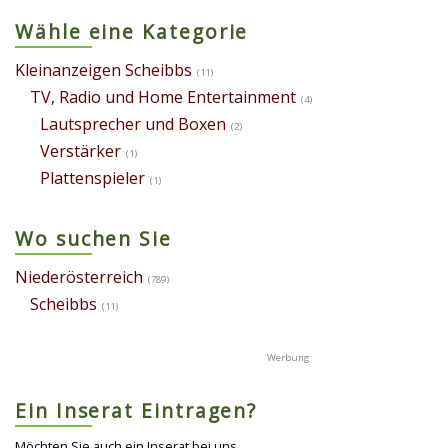
Wähle eine Kategorie
Kleinanzeigen Scheibbs
(11)
TV, Radio und Home Entertainment
(4)
Lautsprecher und Boxen
(2)
Verstärker
(1)
Plattenspieler
(1)
Wo suchen Sie
Niederösterreich
(789)
Scheibbs
(11)
Ein Inserat Eintragen?
Möchten Sie auch ein Inserat bei uns