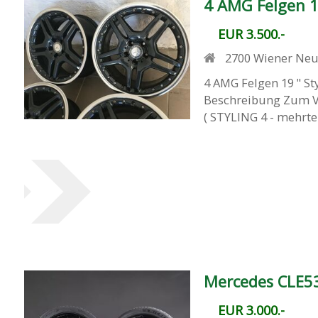
4 AMG Felgen 1
EUR 3.500.-
2700
Wiener Neu
4 AMG Felgen 19 " S
Beschreibung Zum Ver
( STYLING 4 - mehrtei
Mercedes CLE5
EUR 3.000.-