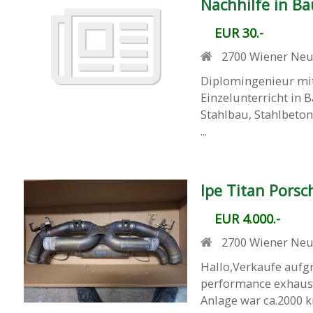
Nachhilfe in Bau
EUR 30.-
2700
Wiener Neu
Diplomingenieur mit 
Einzelunterricht in 
Stahlbau, Stahlbeto
...
Ipe Titan Pors
EUR 4.000.-
2700
Wiener Neu
Hallo,Verkaufe aufg
performance exhaust 
Anlage war ca.2000 k