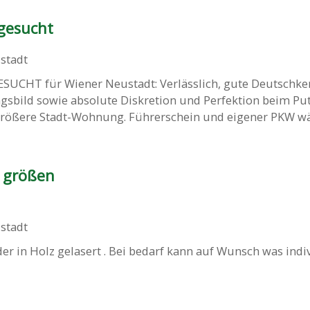
 gesucht
stadt
CHT für Wiener Neustadt: Verlässlich, gute Deutschken
gsbild sowie absolute Diskretion und Perfektion beim Pu
größere Stadt-Wohnung. Führerschein und eigener PKW wär
v größen
stadt
der in Holz gelasert . Bei bedarf kann auf Wunsch was indi