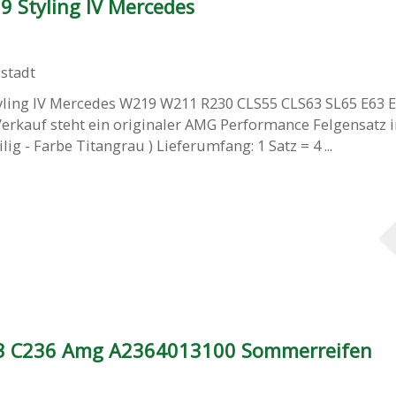
9 Styling IV Mercedes
stadt
tyling IV Mercedes W219 W211 R230 CLS55 CLS63 SL65 E63 
kauf steht ein originaler AMG Performance Felgensatz in
lig - Farbe Titangrau ) Lieferumfang: 1 Satz = 4 ...
3 C236 Amg A2364013100 Sommerreifen