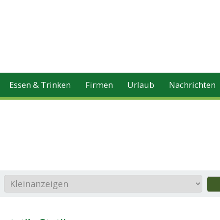
Essen & Trinken
Firmen
Urlaub
Nachrichten