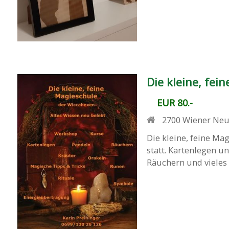
Die kleine, fei
EUR 80.-
2700
Wiener Neu
Die kleine, feine M
statt. Kartenlegen u
Räuchern und vieles 