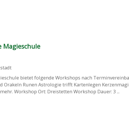
ne Magieschule
stadt
agieschule bietet folgende Workshops nach Terminvereinb
nd Orakeln Runen Astrologie trifft Kartenlegen Kerzenmag
mehr. Workshop Ort: Dreistetten Workshop Dauer: 3 ...