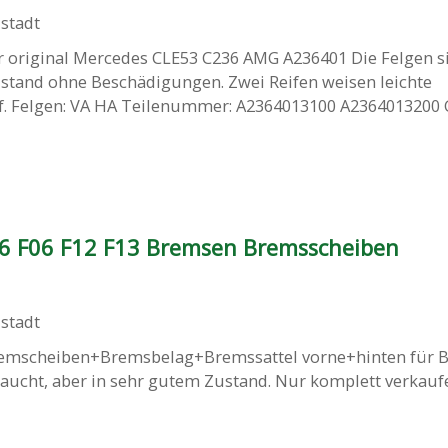
stadt
 original Mercedes CLE53 C236 AMG A236401 Die Felgen si
stand ohne Beschädigungen. Zwei Reifen weisen leichte
. Felgen: VA HA Teilenummer: A2364013100 A2364013200 
 F06 F12 F13 Bremsen Bremsscheiben
stadt
Bremscheiben+Bremsbelag+Bremssattel vorne+hinten für
aucht, aber in sehr gutem Zustand. Nur komplett verkauf