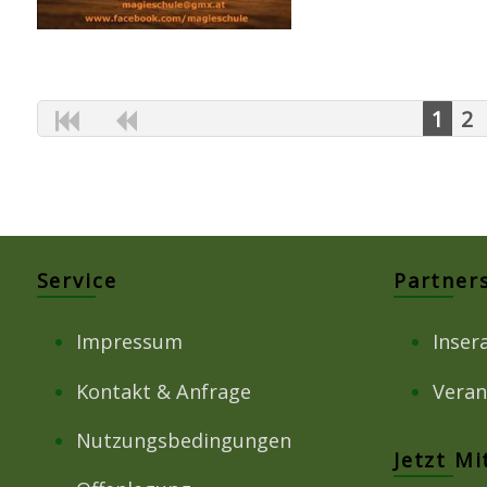
1
2
Service
Partner
Impressum
Inser
Kontakt & Anfrage
Veran
Nutzungsbedingungen
Jetzt M