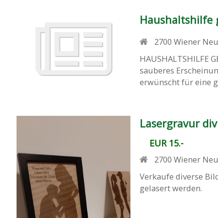
Haushaltshilfe
2700
Wiener Neu
HAUSHALTSHILFE GESU
sauberes Erscheinun
erwünscht für eine 
Lasergravur di
EUR 15.-
2700
Wiener Neu
Verkaufe diverse Bil
gelasert werden.