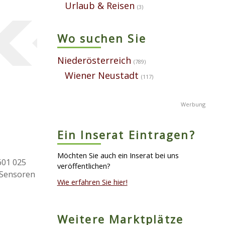
Urlaub & Reisen
(3)
Wo suchen Sie
Niederösterreich
(789)
Wiener Neustadt
(117)
Ein Inserat Eintragen?
Möchten Sie auch ein Inserat bei uns
601 025
veröffentlichen?
K Sensoren
Wie erfahren Sie hier!
Weitere Marktplätze