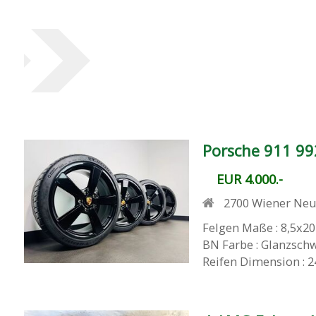
Porsche 911 992
EUR 4.000.-
2700
Wiener Neu
Felgen Maße : 8,5x20
BN Farbe : Glanzschw
Reifen Dimension : 24