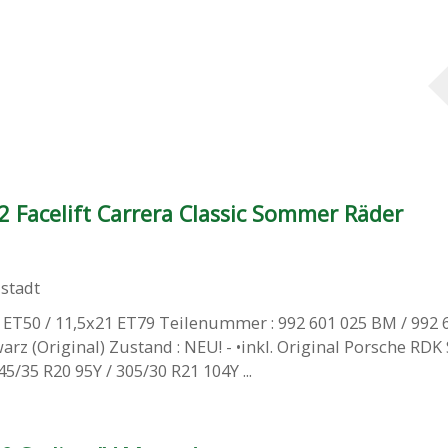
 Facelift Carrera Classic Sommer Räder
stadt
 ET50 / 11,5x21 ET79 Teilenummer : 992 601 025 BM / 992 
arz (Original) Zustand : NEU! - •inkl. Original Porsche RD
5/35 R20 95Y / 305/30 R21 104Y ...