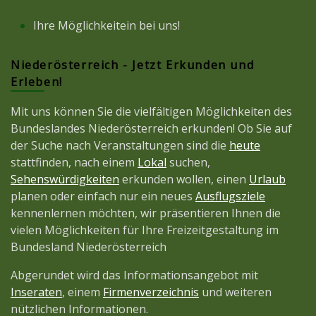
Ihre Möglichkeitein bei uns!
Niederösterreich - Jetzt Erkunden und
Erleben!
Mit uns können Sie die vielfältigen Möglichkeiten des
Bundeslandes Niederösterreich erkunden! Ob Sie auf
der Suche nach Veranstaltungen sind die
heute
stattfinden, nach einem
Lokal
suchen,
Sehenswürdigkeiten
erkunden wollen, einen
Urlaub
planen oder einfach nur ein neues
Ausflugsziele
kennenlernen möchten, wir präsentieren Ihnen die
vielen Möglichkeiten für Ihre Freizeitgestaltung im
Bundesland Niederösterreich
Abgerundet wird das Informationsangebot mit
Inseraten
, einem
Firmenverzeichnis
und weiteren
nützlichen Informationen.