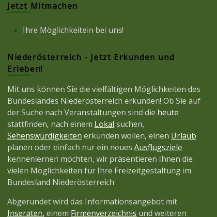
Jetzt Mitmachen
Ihre Möglichkeitein bei uns!
Niederösterreich - Jetzt Erkunden und
Erleben!
Mit uns können Sie die vielfältigen Möglichkeiten des
Bundeslandes Niederösterreich erkunden! Ob Sie auf
der Suche nach Veranstaltungen sind die
heute
stattfinden, nach einem
Lokal
suchen,
Sehenswürdigkeiten
erkunden wollen, einen
Urlaub
planen oder einfach nur ein neues
Ausflugsziele
kennenlernen möchten, wir präsentieren Ihnen die
vielen Möglichkeiten für Ihre Freizeitgestaltung im
Bundesland Niederösterreich
Abgerundet wird das Informationsangebot mit
Inseraten
, einem
Firmenverzeichnis
und weiteren