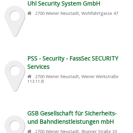
Uhl Security System GmbH
2700
Wiener Neustadt
,
Wohlfahrtgasse 47
PSS - Security - FassSec SECURITY
Services
2700
Wiener Neustadt
,
Wiener Werkstraße
113.11.B
GSB Gesellschaft für Sicherheits-
und Bahndienstleistungen mbH
2700
Wiener Neustadt
,
Brunner Straße 33