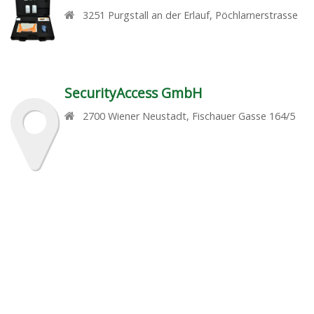
3251
Purgstall an der Erlauf
,
Pöchlarnerstrasse
SecurityAccess GmbH
2700
Wiener Neustadt
,
Fischauer Gasse 164/5