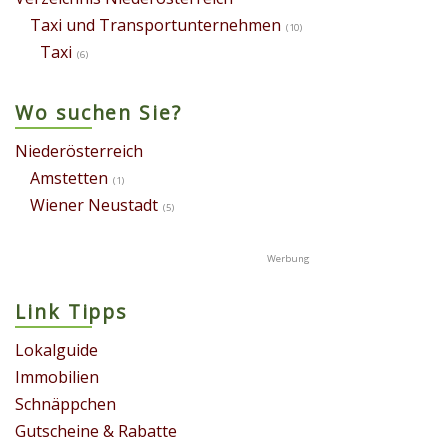
Taxi und Transportunternehmen
(10)
Taxi
(6)
Wo suchen Sie?
Niederösterreich
Amstetten
(1)
Wiener Neustadt
(5)
Link Tipps
Lokalguide
Immobilien
Schnäppchen
Gutscheine & Rabatte