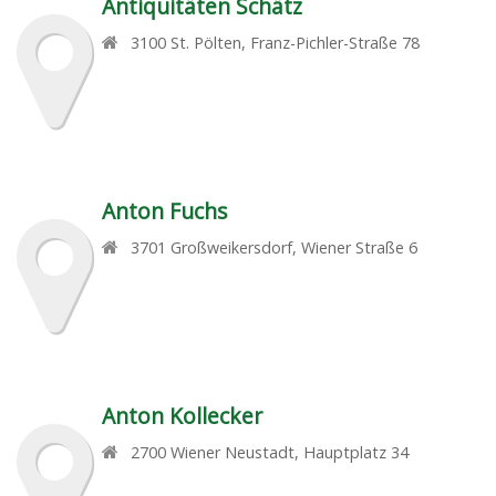
Antiquitäten Schätz
3100
St. Pölten
,
Franz-Pichler-Straße 78
Anton Fuchs
3701
Großweikersdorf
,
Wiener Straße 6
Anton Kollecker
2700
Wiener Neustadt
,
Hauptplatz 34