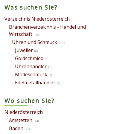
Was suchen Sie?
Verzeichnis Niederösterreich
Branchenverzeichnis - Handel und
Wirtschaft
(928)
Uhren und Schmuck
(315)
Juwelier
(8)
Goldschmied
(1)
Uhrenhändler
(1)
Modeschmuck
(1)
Edelmetallhändler
(2)
Wo suchen Sie?
Niederösterreich
Amstetten
(14)
Baden
(21)