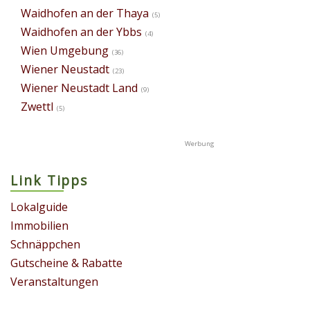
Waidhofen an der Thaya
(5)
Waidhofen an der Ybbs
(4)
Wien Umgebung
(36)
Wiener Neustadt
(23)
Wiener Neustadt Land
(9)
Zwettl
(5)
Link Tipps
Lokalguide
Immobilien
Schnäppchen
Gutscheine & Rabatte
Veranstaltungen