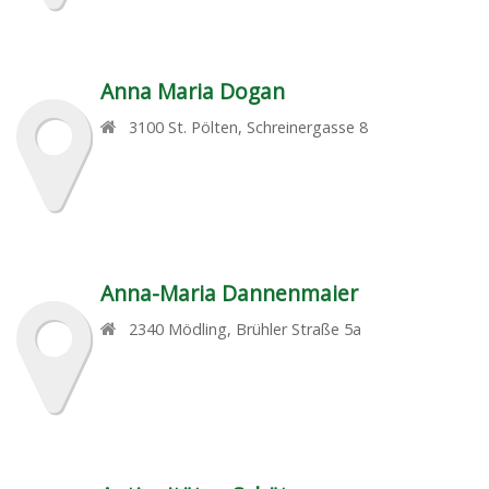
Anna Maria Dogan
3100
St. Pölten
,
Schreinergasse 8
Anna-Maria Dannenmaier
2340
Mödling
,
Brühler Straße 5a