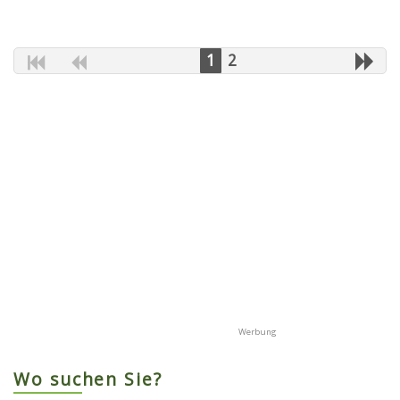
1
2
Wo suchen Sie?