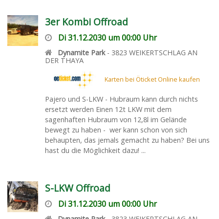
3er Kombi Offroad
Di 31.12.2030 um 00:00 Uhr
Dynamite Park
-
3823
WEIKERTSCHLAG AN
DER THAYA
Karten bei Öticket Online kaufen
Pajero und S-LKW - Hubraum kann durch nichts
ersetzt werden Einen 12t LKW mit dem
sagenhaften Hubraum von 12,8l im Gelände
bewegt zu haben - wer kann schon von sich
behaupten, das jemals gemacht zu haben? Bei uns
hast du die Möglichkeit dazu! ...
S-LKW Offroad
Di 31.12.2030 um 00:00 Uhr
Dynamite Park
-
3823
WEIKERTSCHLAG AN