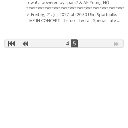
town! ... powered by spark7 & AK Young NÖ
*******************************************
✔ Freitag, 21. Juli 2017, ab 20.30 Uhr, Sporthalle:
LIVE IN CONCERT - Lemo - Leora - Special Late ...
4
5